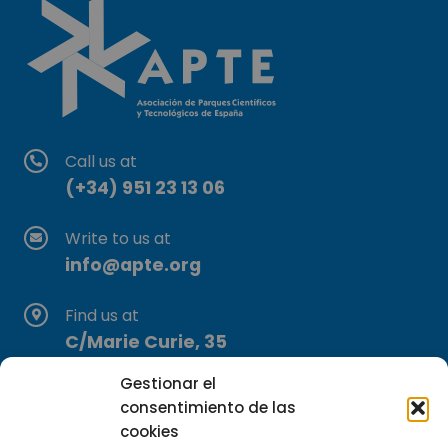
Call us at
(+34) 951 23 13 06
Write to us at
info@apte.org
Find us at
C/Marie Curie, 35
29590 Campanillas, Málaga
Gestionar el
consentimiento de las
cookies