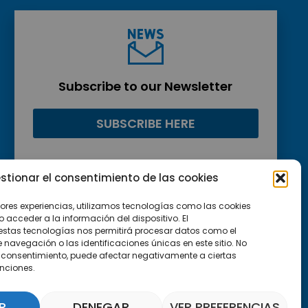
Subscribe to our Newsletter
SUBSCRIBE HERE
stionar el consentimiento de las cookies
jores experiencias, utilizamos tecnologías como las cookies
acceder a la información del dispositivo. El
estas tecnologías nos permitirá procesar datos como el
avegación o las identificaciones únicas en este sitio. No
 el consentimiento, puede afectar negativamente a ciertas
unciones.
R
DENEGAR
VER PREFERENCIAS