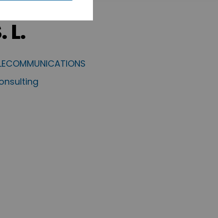
 L.
ELECOMMUNICATIONS
nsulting