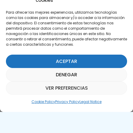
cookies
Para ofrecer las mejores experiencias, utilizamos tecnologías
como las cookies para almacenar y/o acceder a la información
del dispositivo. El consentimiento de estas tecnologías nos
permitirá procesar datos como el comportamiento de
Subscribe to our Newsletter
navegación o las identificaciones únicas en este sitio. No
consentir o retirar el consentimiento, puede afectar negativamente
a ciertas características y funciones.
SUBSCRIBE HERE
ACEPTAR
DENEGAR
VER PREFERENCIAS
Parquepedia Assistant
Cookie Policy
Privacy Policy
Legal Notice
Legal Notice
Cookie Policy