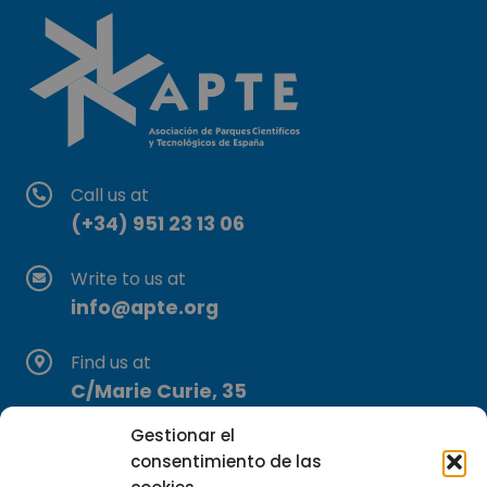
Call us at
(+34) 951 23 13 06
Write to us at
info@apte.org
Find us at
C/Marie Curie, 35
29590 Campanillas, Málaga
Gestionar el
consentimiento de las