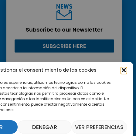
Subscribe to our Newsletter
SUBSCRIBE HERE
stionar el consentimiento de las cookies
jores experiencias, utilizamos tecnologías como las cookies
acceder a la información del dispositivo. El
estas tecnologías nos permitirá procesar datos como el
avegación o las identificaciones únicas en este sitio. No
 el consentimiento, puede afectar negativamente a ciertas
unciones.
R
DENEGAR
VER PREFERENCIAS