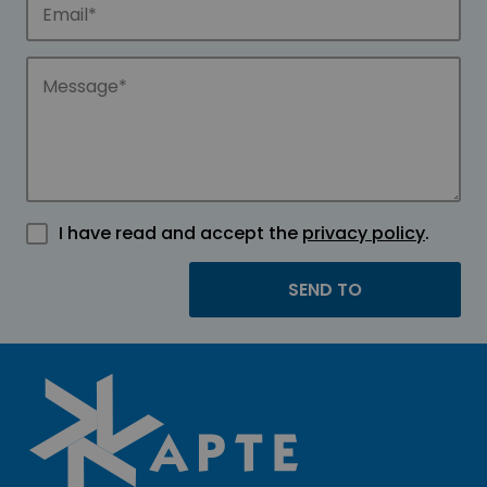
I have read and accept the
privacy policy
.