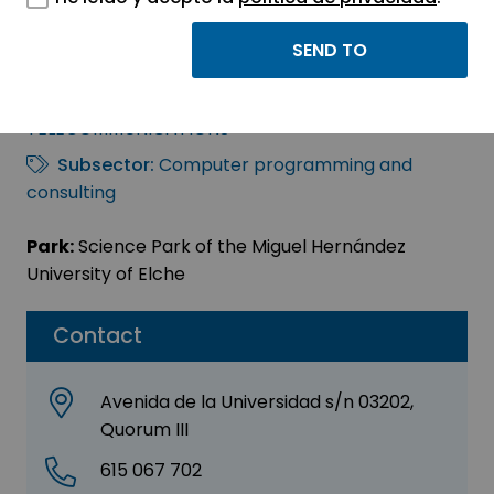
VIRTUALDEPLOY, S.L.
Sector:
INFORMATION, INFORMATICS AND
TELECOMMUNICATIONS
Subsector:
Computer programming and
consulting
Park:
Science Park of the Miguel Hernández
University of Elche
Contact
Avenida de la Universidad s/n 03202,
Quorum III
615 067 702