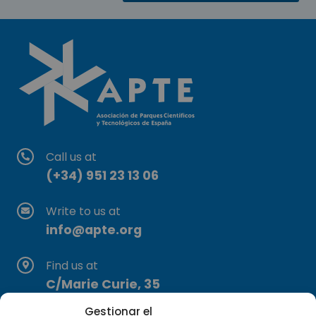
Call us at
(+34) 951 23 13 06
Write to us at
info@apte.org
Find us at
C/Marie Curie, 35
29590 Campanillas, Málaga
Gestionar el