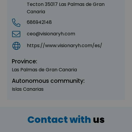
Tecton 35017 Las Palmas de Gran
Canaria
686942148
ceo@visionaryh.com
https://www.visionaryh.com/es/
Province:
Las Palmas de Gran Canaria
Autonomous community:
Islas Canarias
Contact with
us