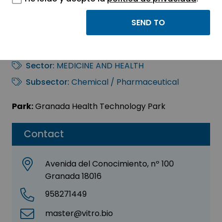
VITRO- MASTER
DIAGNOSTICA
Sector:
MEDICINE AND HEALTH
Subsector:
Chemical / Pharmaceutical
Park:
Granada Health Technology Park
Contact
Avenida del Conocimiento, nº 100
Granada 18016
958271449
master@vitro.bio