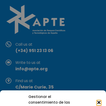
Call us at
(+34) 951 23 13 06
Write to us at
info@apte.org
Find us at
C/Marie Curie, 35
29590 Campanillas, Málaga
Gestionar el
consentimiento de las