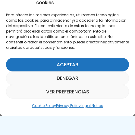
cookies
Para ofrecer las mejores experiencias, utilizamos tecnologías
como las cookies para almacenar y/o acceder a la información
del dispositivo. El consentimiento de estas tecnologías nos
permitirá procesar datos como el comportamiento de
Subscribe to our Newsletter
navegación o las identificaciones únicas en este sitio. No
consentir o retirar el consentimiento, puede afectar negativamente
a ciertas características y funciones.
SUBSCRIBE HERE
ACEPTAR
DENEGAR
VER PREFERENCIAS
Parquepedia Assistant
Cookie Policy
Privacy Policy
Legal Notice
Legal Notice
Cookie Policy