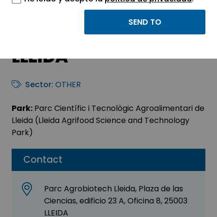
VOLUNTARIS
PROTECCIÓ CIVIL
LLEIDA
Sector:
OTHER
Park:
Parc Científic i Tecnològic Agroalimentari de
Lleida (Lleida Agrifood Science and Technology
Park)
Contact
Parc Agrobiotech Lleida, Plaza de las
Ciencias, edificio 23 A, Oficina 8, 25003
LLEIDA