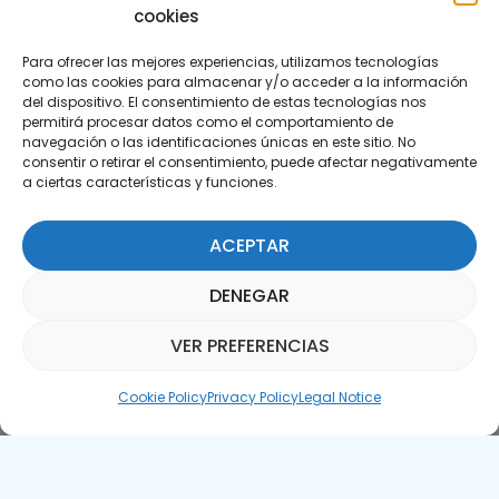
cookies
Para ofrecer las mejores experiencias, utilizamos tecnologías
como las cookies para almacenar y/o acceder a la información
del dispositivo. El consentimiento de estas tecnologías nos
permitirá procesar datos como el comportamiento de
Subscribe to our Newsletter
navegación o las identificaciones únicas en este sitio. No
consentir o retirar el consentimiento, puede afectar negativamente
a ciertas características y funciones.
SUBSCRIBE HERE
ACEPTAR
DENEGAR
VER PREFERENCIAS
Parquepedia Assistant
Cookie Policy
Privacy Policy
Legal Notice
Legal Notice
Cookie Policy