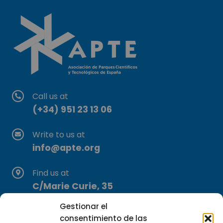
Call us at
(+34) 951 23 13 06
Write to us at
info@apte.org
Find us at
C/Marie Curie, 35
29590 Campanillas, Málaga
Gestionar el
consentimiento de las