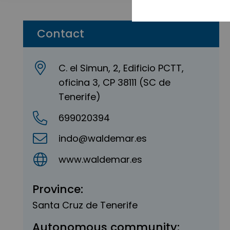
Contact
C. el Simun, 2, Edificio PCTT,
oficina 3, CP 38111 (SC de
Tenerife)
699020394
indo@waldemar.es
www.waldemar.es
Province:
Santa Cruz de Tenerife
Autonomous community: