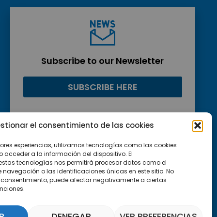
Subscribe to our Newsletter
SUBSCRIBE HERE
stionar el consentimiento de las cookies
jores experiencias, utilizamos tecnologías como las cookies
acceder a la información del dispositivo. El
estas tecnologías nos permitirá procesar datos como el
avegación o las identificaciones únicas en este sitio. No
 el consentimiento, puede afectar negativamente a ciertas
unciones.
R
DENEGAR
VER PREFERENCIAS