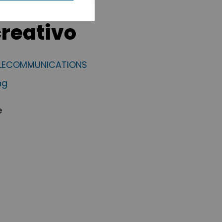
reativo
ELECOMMUNICATIONS
ng
e