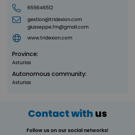
655646512
gestion@tridexion.com
giusseppe.fm@gmail.com
www.tridexion.com
Province:
Asturias
Autonomous community:
Asturias
Contact with
us
Follow us on our social networks!