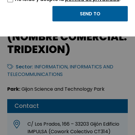
WILLIAM GIUSSEPPE
FIGUEROA MARTÍNEZ
(NOMBRE COMERCIAL:
TRIDEXION)
Sector:
INFORMATION, INFORMATICS AND
TELECOMMUNICATIONS
Park:
Gijon Science and Technology Park
Contact
C/ Los Prados, 166 – 33203 Gijón Edificio
IMPULSA (Cowork Colectivo CT314)