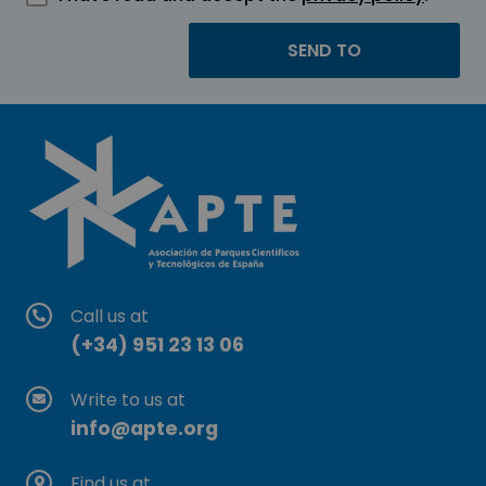
Call us at
(+34) 951 23 13 06
Write to us at
info@apte.org
Find us at