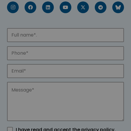
I have read and accept the
privacy policy
.