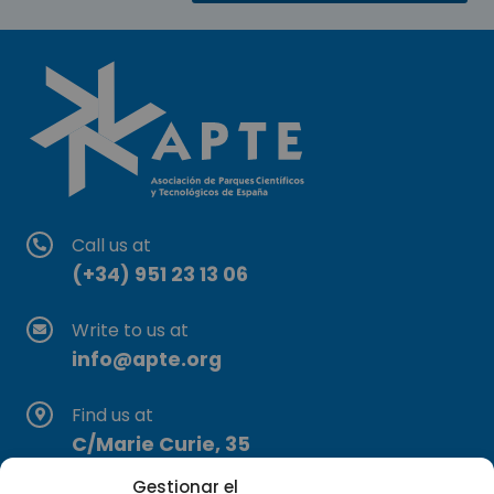
Call us at
(+34) 951 23 13 06
Write to us at
info@apte.org
Find us at
C/Marie Curie, 35
29590 Campanillas, Málaga
Gestionar el