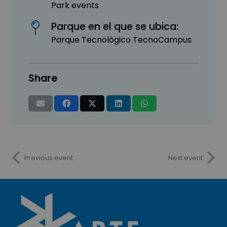
Park events
Parque en el que se ubica:
Parque Tecnológico TecnoCampus
Share
Previous event
Next event