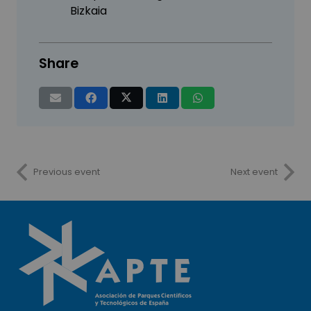
Bizkaia
Share
Previous event
Next event