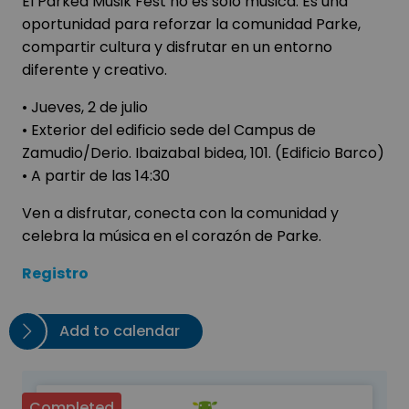
El Parkea Musik Fest no es solo música. Es una
oportunidad para reforzar la comunidad Parke,
compartir cultura y disfrutar en un entorno
diferente y creativo.
• Jueves, 2 de julio
• Exterior del edificio sede del Campus de
Zamudio/Derio. Ibaizabal bidea, 101. (Edificio Barco)
• A partir de las 14:30
Ven a disfrutar, conecta con la comunidad y
celebra la música en el corazón de Parke.
Registro
Add to calendar
Completed