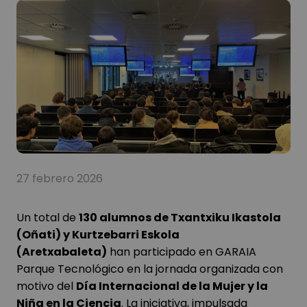
27 febrero 2026
Un total de
130 alumnos de Txantxiku Ikastola
(Oñati) y Kurtzebarri Eskola
(Aretxabaleta)
han participado en GARAIA
Parque Tecnológico en la jornada organizada con
motivo del
Día Internacional de la Mujer y la
Niña en la Ciencia
. La iniciativa, impulsada