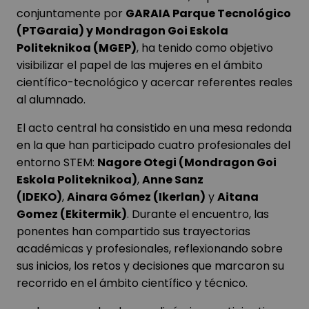
conjuntamente por
GARAIA Parque Tecnológico
(PTGaraia) y Mondragon Goi Eskola
Politeknikoa (MGEP)
, ha tenido como objetivo
visibilizar el papel de las mujeres en el ámbito
científico-tecnológico y acercar referentes reales
al alumnado.
El acto central ha consistido en una mesa redonda
en la que han participado cuatro profesionales del
entorno STEM:
Nagore Otegi (Mondragon Goi
Eskola Politeknikoa)
,
Anne Sanz
(IDEKO)
,
Ainara Gómez (Ikerlan)
y
Aitana
Gomez (Ekitermik)
. Durante el encuentro, las
ponentes han compartido sus trayectorias
académicas y profesionales, reflexionando sobre
sus inicios, los retos y decisiones que marcaron su
recorrido en el ámbito científico y técnico.