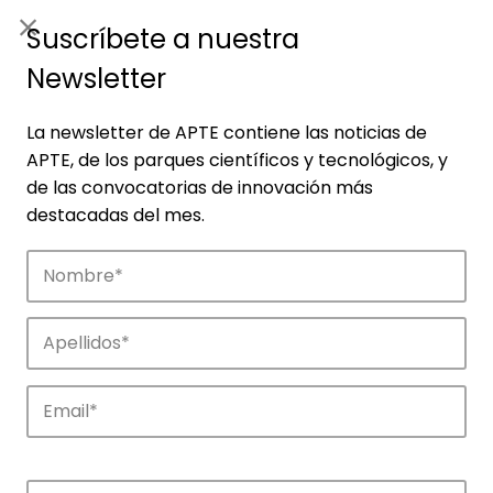
ES
|
ENG
Suscríbete a nuestra
Newsletter
La newsletter de APTE contiene las noticias de
APTE, de los parques científicos y tecnológicos, y
de las convocatorias de innovación más
destacadas del mes.
Noticias
Conoce las noticias más destacadas de