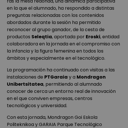
ras la mesa redonda, una dinámica participativa
en la que el alumnado, ha respondido a distintas
preguntas relacionadas con los contenidos
abordados durante la sesión ha permitido
reconocer al grupo ganador, de la cesta de
productos
Seleqtia
, aportada por
Eroski
, entidad
colaboradora en la jornada en el compromiso con
la infancia y la figura femenina en todos los
ámbitos y especialmente en el tecnológico.
La programación ha continuado con visitas a las
instalaciones de
PTGaraia
y a
Mondragon
Unibertsitatea
, permitiendo al alumnado
conocer de cerca un entorno real de innovación
en el que conviven empresas, centros
tecnológicos y universidad.
Con esta jornada, Mondragon Goi Eskola
Politeknikoa y GARAIA Parque Tecnológico