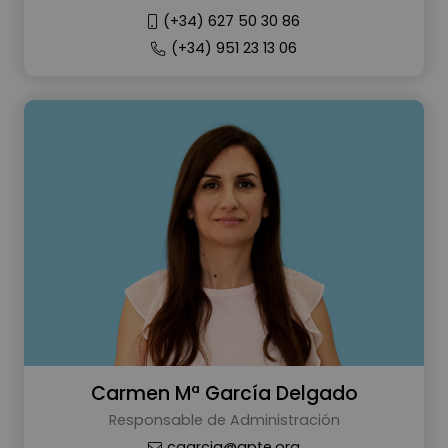
(+34) 627 50 30 86
(+34) 951 23 13 06
Carmen Mª García Delgado
Responsable de Administración
cgarcia@apte.org