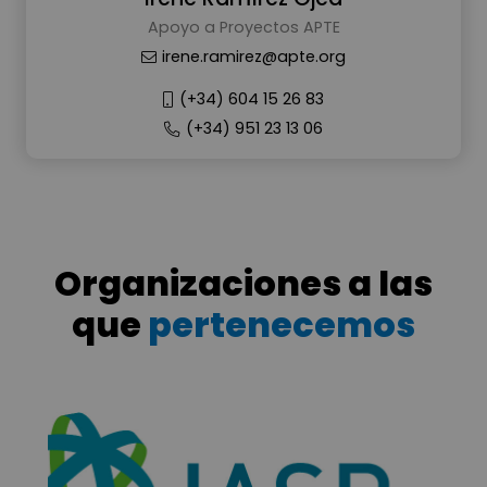
Apoyo a Proyectos APTE
irene.ramirez@apte.org
(+34) 604 15 26 83
(+34) 951 23 13 06
Organizaciones a las
que
pertenecemos