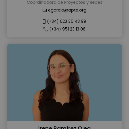
Coordinadora de Proyectos y Redes
egarcia@apte.org
(+34) 623 35 43 99
(+34) 951 23 13 06
Irene Ramírez Ojea