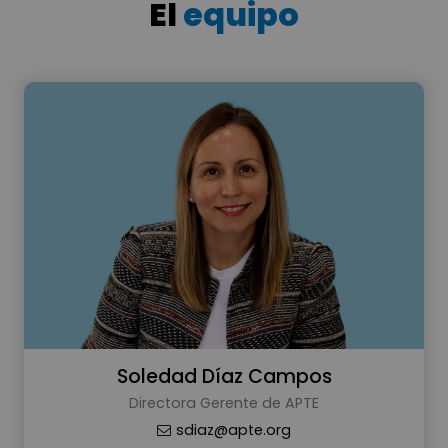
El
equipo
Soledad Díaz Campos
Directora Gerente de APTE
sdiaz@apte.org