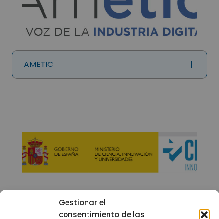
AMETIC
Gestionar el
consentimiento de las