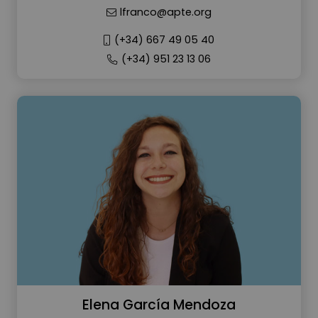
lfranco@apte.org
(+34) 667 49 05 40
(+34) 951 23 13 06
Elena García Mendoza