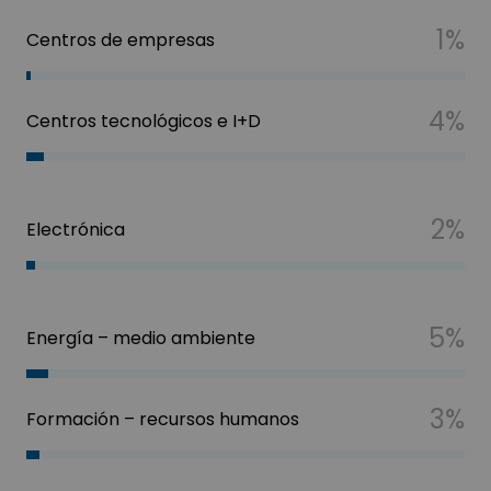
1%
Centros de empresas
4%
Centros tecnológicos e I+D
2%
Electrónica
5%
Energía – medio ambiente
3%
Formación – recursos humanos