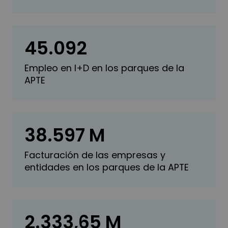
45.092
Empleo en I+D en los parques de la
APTE
38.597
M
Facturación de las empresas y
entidades en los parques de la APTE
2.333,65
M