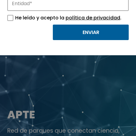
He leído y acepto la
política de privacidad
.
APTE
Red de parques que conectan ciencia,