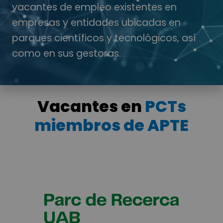
vacantes de empleo existentes en
empresas y entidades ubicadas en
parques científicos y tecnológicos, así
como en sus gestoras.
Vacantes en
PCTs
miembros de APTE