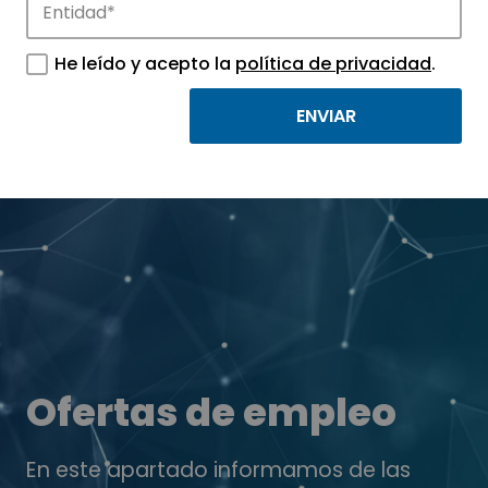
He leído y acepto la
política de privacidad
.
Ofertas de empleo
En este apartado informamos de las