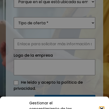
Logo de la empresa
He leído y acepto la
política de
privacidad
.
Gestionar el
consentimiento de las