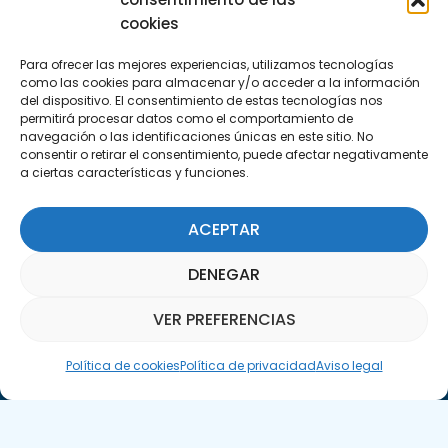
cookies
Para ofrecer las mejores experiencias, utilizamos tecnologías
como las cookies para almacenar y/o acceder a la información
del dispositivo. El consentimiento de estas tecnologías nos
permitirá procesar datos como el comportamiento de
navegación o las identificaciones únicas en este sitio. No
consentir o retirar el consentimiento, puede afectar negativamente
a ciertas características y funciones.
ACEPTAR
DENEGAR
Llámanos
(+34) 951 23 13 06
VER PREFERENCIAS
Asistente Parquepedia
Política de cookies
Política de privacidad
Aviso legal
Escríbenos
info@apte.org
Encuéntranos