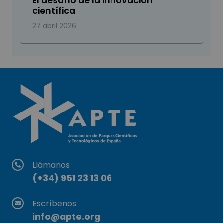
El desafío de la innovación
científica
27 abril 2026
Llámanos
(+34) 951 23 13 06
Escríbenos
info@apte.org