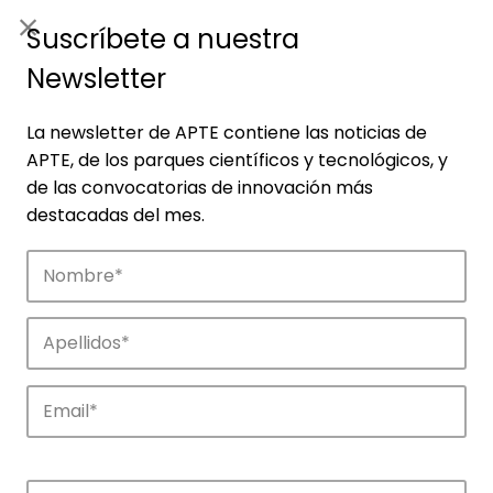
ES
|
ENG
Suscríbete a nuestra
Newsletter
La newsletter de APTE contiene las noticias de
APTE, de los parques científicos y tecnológicos, y
de las convocatorias de innovación más
destacadas del mes.
Noticias
Conoce las noticias más destacadas de
APTE y sus parques científicos y
tecnológicos.