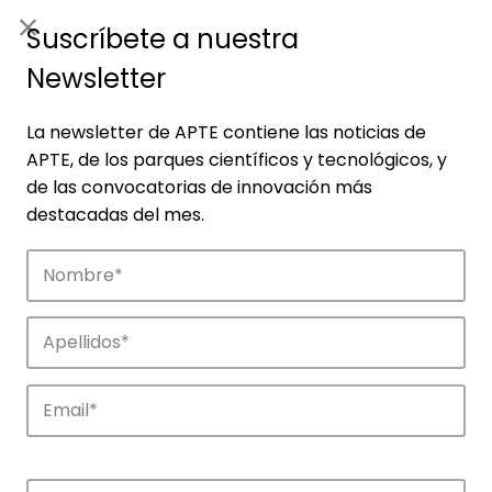
ES
|
ENG
Suscríbete a nuestra
Newsletter
La newsletter de APTE contiene las noticias de
APTE, de los parques científicos y tecnológicos, y
de las convocatorias de innovación más
destacadas del mes.
Noticias
Conoce las noticias más destacadas de
APTE y sus parques científicos y
tecnológicos.