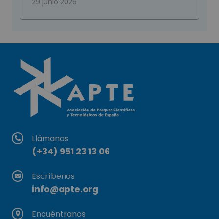
29 junio 2026
Llámanos
(+34) 951 23 13 06
Escríbenos
info@apte.org
Encuéntranos