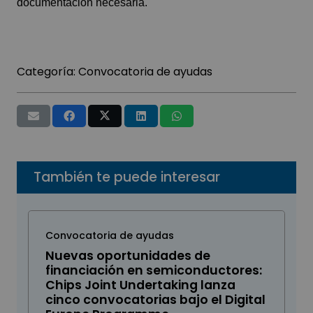
documentación necesaria.
Categoría:
Convocatoria de ayudas
También te puede interesar
Convocatoria de ayudas
Nuevas oportunidades de
financiación en semiconductores:
Chips Joint Undertaking lanza
cinco convocatorias bajo el Digital