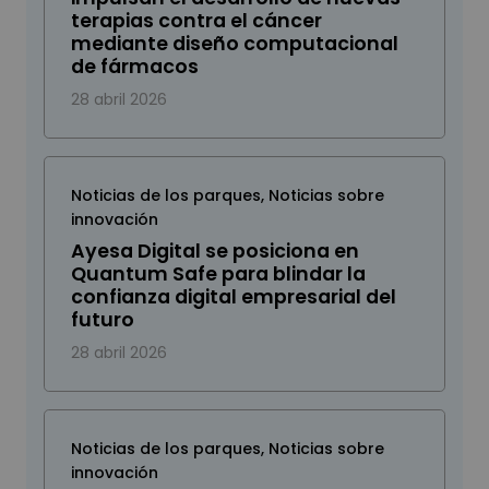
terapias contra el cáncer
mediante diseño computacional
de fármacos
28 abril 2026
Noticias de los parques
,
Noticias sobre
innovación
Ayesa Digital se posiciona en
Quantum Safe para blindar la
confianza digital empresarial del
futuro
28 abril 2026
Noticias de los parques
,
Noticias sobre
innovación