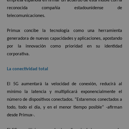
empresa española en firmar un acuerdo de esta índole con la
reconocida compañía estadounidense de
telecomunicaciones.
Primux concibe la tecnología como una herramienta
generadora de nuevas capacidades y aplicaciones, apostando
por la innovación como prioridad en su identidad
corporativa.
La conectividad total
El 5G
aumentará la velocidad de conexión, reducirá al
mínimo la latencia y multiplicará exponencialmente el
número de dispositivos conectados. “Estaremos conectados a
todo, todo el día, y en el menor tiempo posible” -afirman
desde Primux-.