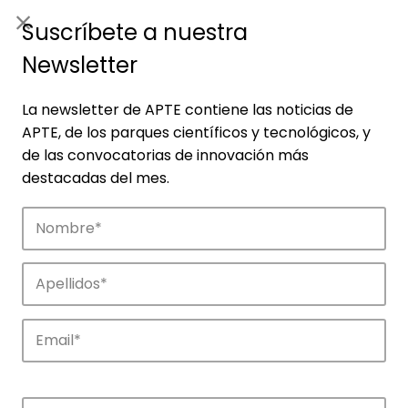
ES
|
ENG
Suscríbete a nuestra
Newsletter
La newsletter de APTE contiene las noticias de
APTE, de los parques científicos y tecnológicos, y
de las convocatorias de innovación más
destacadas del mes.
Noticias
Conoce las noticias más destacadas de