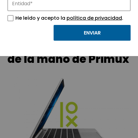
APTE y sus parques científicos y
tecnológicos.
He leído y acepto la
política de privacidad
.
El 5G llegará a España
de la mano de Primux