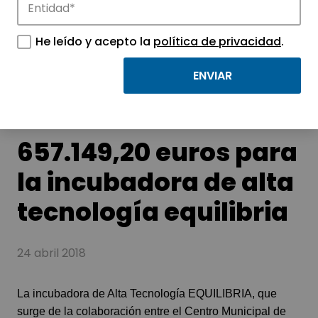
Conoce las noticias más destacadas de
He leído y acepto la
política de privacidad
.
APTE y sus parques científicos y
tecnológicos.
657.149,20 euros para
la incubadora de alta
tecnología equilibria
24 abril 2018
La incubadora de Alta Tecnología EQUILIBRIA, que
surge de la colaboración entre el Centro Municipal de