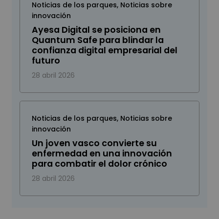
Noticias de los parques
,
Noticias sobre
innovación
Ayesa Digital se posiciona en
Quantum Safe para blindar la
confianza digital empresarial del
futuro
28 abril 2026
Noticias de los parques
,
Noticias sobre
innovación
Un joven vasco convierte su
enfermedad en una innovación
para combatir el dolor crónico
28 abril 2026