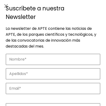
ES
|
ENG
Suscríbete a nuestra
Newsletter
La newsletter de APTE contiene las noticias de
APTE, de los parques científicos y tecnológicos, y
de las convocatorias de innovación más
destacadas del mes.
Noticias
Conoce las noticias más destacadas de