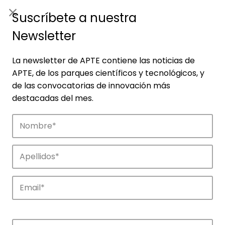
ES
|
ENG
Suscríbete a nuestra
Newsletter
La newsletter de APTE contiene las noticias de
APTE, de los parques científicos y tecnológicos, y
de las convocatorias de innovación más
destacadas del mes.
Noticias
Conoce las noticias más destacadas de