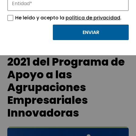
APTE y sus parques científicos y
tecnológicos.
He leído y acepto la
política de privacidad
.
Abierta convocatoria
2021 del Programa de
Apoyo a las
Agrupaciones
Empresariales
Innovadoras