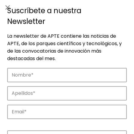
ES
|
ENG
Suscríbete a nuestra
Newsletter
La newsletter de APTE contiene las noticias de
APTE, de los parques científicos y tecnológicos, y
de las convocatorias de innovación más
destacadas del mes.
Noticias
Conoce las noticias más destacadas de
APTE y sus parques científicos y