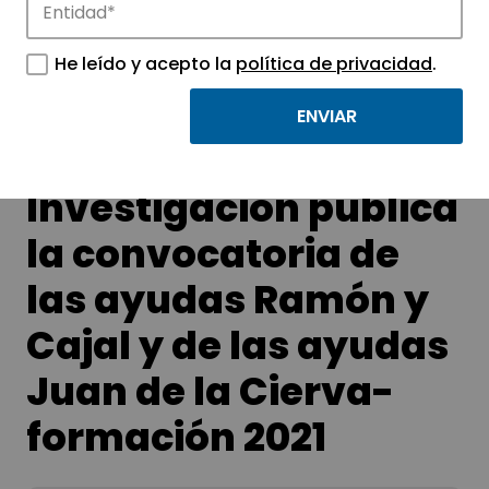
APTE y sus parques científicos y
tecnológicos.
He leído y acepto la
política de privacidad
.
La Agencia Estatal de
Investigación publica
la convocatoria de
las ayudas Ramón y
Cajal y de las ayudas
Juan de la Cierva-
formación 2021