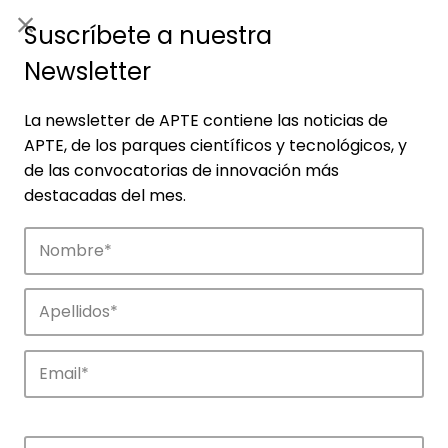
ES
|
ENG
Suscríbete a nuestra
Newsletter
La newsletter de APTE contiene las noticias de
APTE, de los parques científicos y tecnológicos, y
de las convocatorias de innovación más
destacadas del mes.
Noticias
Conoce las noticias más destacadas de