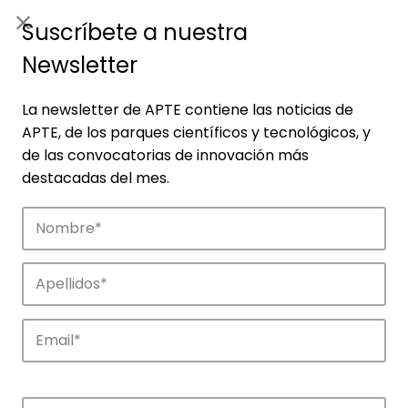
ES
|
ENG
Suscríbete a nuestra
Newsletter
La newsletter de APTE contiene las noticias de
APTE, de los parques científicos y tecnológicos, y
de las convocatorias de innovación más
destacadas del mes.
Noticias
Conoce las noticias más destacadas de