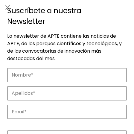
ES
|
ENG
Suscríbete a nuestra
Newsletter
La newsletter de APTE contiene las noticias de
APTE, de los parques científicos y tecnológicos, y
de las convocatorias de innovación más
destacadas del mes.
Noticias
Conoce las noticias más destacadas de
APTE y sus parques científicos y