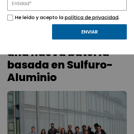
tecnológicos.
He leído y acepto la
política de privacidad
.
Albufera desarrolla
una nueva batería
basada en Sulfuro-
Aluminio