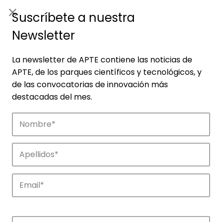
ES
|
ENG
Suscríbete a nuestra
Newsletter
La newsletter de APTE contiene las noticias de
APTE, de los parques científicos y tecnológicos, y
de las convocatorias de innovación más
destacadas del mes.
Noticias
Conoce las noticias más destacadas de