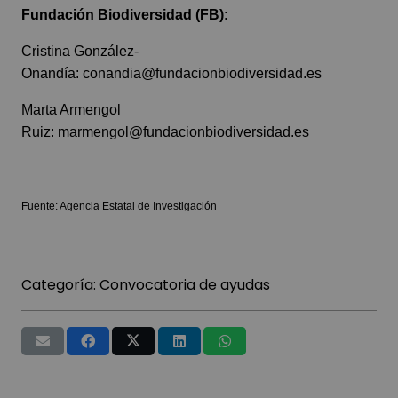
Fundación Biodiversidad (FB)
:
Cristina González-
Onandía:
conandia@fundacionbiodiversidad.es
Marta Armengol
Ruiz:
marmengol@fundacionbiodiversidad.es
Fuente: Agencia Estatal de Investigación
Categoría:
Convocatoria de ayudas