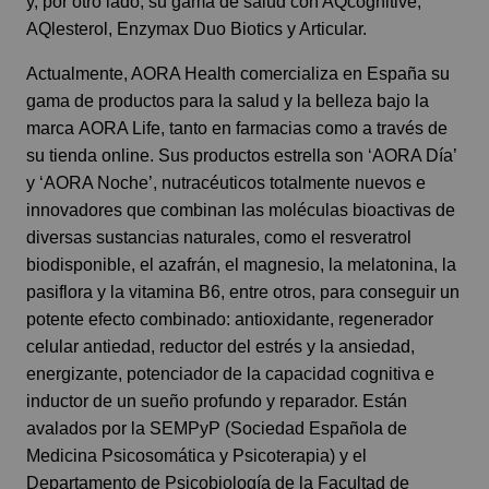
y, por otro lado, su gama de salud con AQcognitive,
AQlesterol, Enzymax Duo Biotics y Articular.
Actualmente, AORA Health comercializa en España su
gama de productos para la salud y la belleza bajo la
marca
AORA Life
, tanto en farmacias como a través de
su tienda online. Sus productos estrella son ‘AORA Día’
y ‘AORA Noche’, nutracéuticos totalmente nuevos e
innovadores que combinan las moléculas bioactivas de
diversas sustancias naturales, como el resveratrol
biodisponible, el azafrán, el magnesio, la melatonina, la
pasiflora y la vitamina B6, entre otros, para conseguir un
potente efecto combinado: antioxidante, regenerador
celular antiedad, reductor del estrés y la ansiedad,
energizante, potenciador de la capacidad cognitiva e
inductor de un sueño profundo y reparador. Están
avalados por la SEMPyP (Sociedad Española de
Medicina Psicosomática y Psicoterapia) y el
Departamento de Psicobiología de la Facultad de