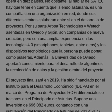
opera en diez países. No obstante, al hablar de SATEC
hay que tener en cuenta que, siendo asturiana, es una
compañía con una organización en red, donde sus
diferentes centros colaboran entre sí en el desarrollo de
proyectos. Por su parte Arppa Technologies y Wetech,
asentadas en Oviedo y Gijón, son compañías de nueva
creación, pero con una amplia experiencia en las
tecnologías 4.0 (smartphones, tabletas, entre otros) y los
dispositivos tecnológicos que la persona puede portar,
como pulseras. Además, la Universidad de Oviedo
aportará conocimiento para el desarrollo de algoritmos,
la recolección de datos y la gestión dentro del proyecto.
El proyecto finalizará en 2019. Ha sido financiado por el
Instituto para el Desarrollo Económico (IDEPA) en el
marco del Programa de Proyectos I+D+i diferenciales o
tractores en el Principado de Asturias. Supone una
inversión de 696.082 euros, contando con una
subvención del Principado de Asturias de 242.454,77