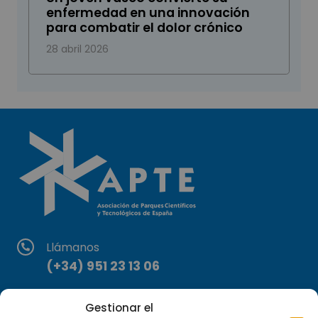
enfermedad en una innovación
para combatir el dolor crónico
28 abril 2026
Llámanos
(+34) 951 23 13 06
Escríbenos
Gestionar el