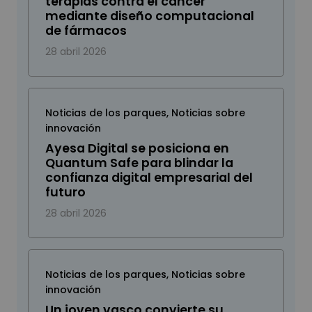
terapias contra el cáncer
mediante diseño computacional
de fármacos
28 abril 2026
Noticias de los parques
,
Noticias sobre
innovación
Ayesa Digital se posiciona en
Quantum Safe para blindar la
confianza digital empresarial del
futuro
28 abril 2026
Noticias de los parques
,
Noticias sobre
innovación
Un joven vasco convierte su