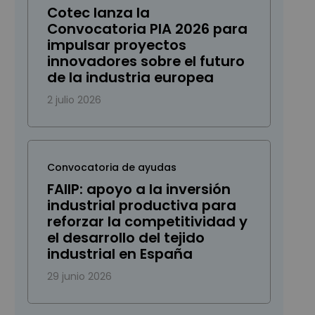
Cotec lanza la
Convocatoria PIA 2026 para
impulsar proyectos
innovadores sobre el futuro
de la industria europea
2 julio 2026
Convocatoria de ayudas
FAIIP: apoyo a la inversión
industrial productiva para
reforzar la competitividad y
el desarrollo del tejido
industrial en España
29 junio 2026