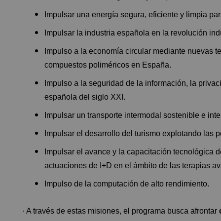
Impulsar una energía segura, eficiente y limpia par
Impulsar la industria española en la revolución indu
Impulso a la economía circular mediante nuevas te
compuestos poliméricos en España.
Impulso a la seguridad de la información, la priva
española del siglo XXI.
Impulsar un transporte intermodal sostenible e inte
Impulsar el desarrollo del turismo explotando las p
Impulsar el avance y la capacitación tecnológica d
actuaciones de I+D en el ámbito de las terapias av
Impulso de la computación de alto rendimiento.
· A través de estas misiones, el programa busca afrontar