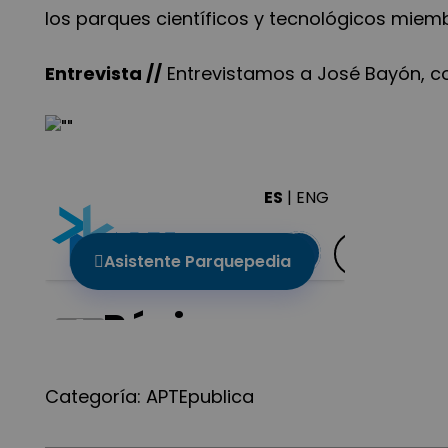
los parques científicos y tecnológicos miem
Entrevista //
Entrevistamos a José Bayón, co
Categoría:
APTEpublica