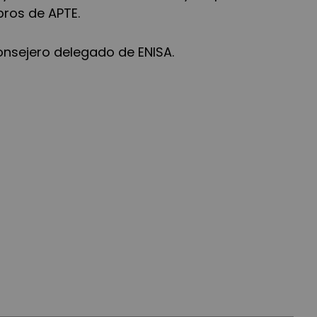
bros de APTE.
nsejero delegado de ENISA.