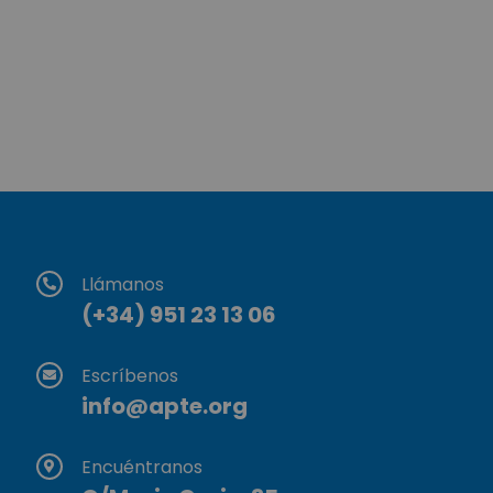
Llámanos
(+34) 951 23 13 06
Escríbenos
info@apte.org
Encuéntranos