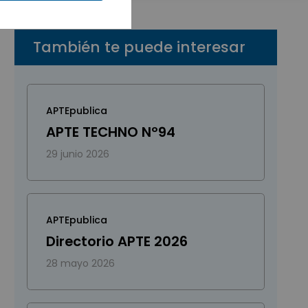
También te puede interesar
APTEpublica
APTE TECHNO Nº94
29 junio 2026
APTEpublica
Directorio APTE 2026
28 mayo 2026