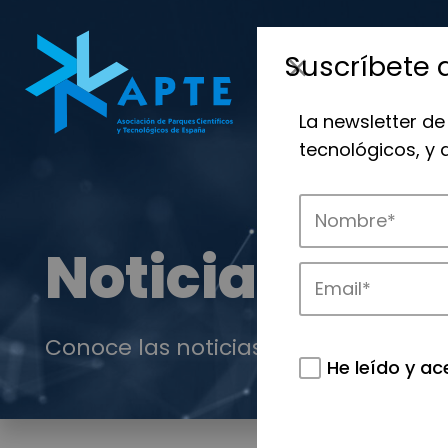
Suscríbete 
La newsletter de
tecnológicos, y
Noticias
Conoce las noticias más destacadas 
He leído y ac