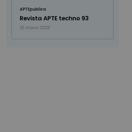
APTEpublica
Revista APTE techno 93
25 marzo 2026