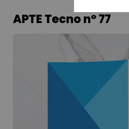
APTE Tecno nº 77