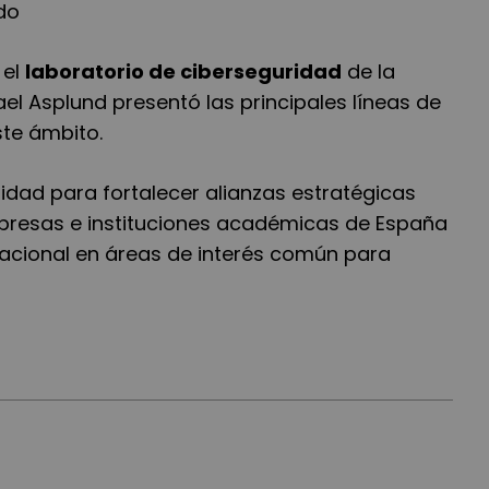
ado
 el
laboratorio de ciberseguridad
de la
el Asplund presentó las principales líneas de
ste ámbito.
idad para fortalecer alianzas estratégicas
mpresas e instituciones académicas de España
nacional en áreas de interés común para