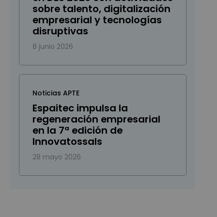
sobre talento, digitalización
empresarial y tecnologías
disruptivas
8 junio 2026
Noticias APTE
Espaitec impulsa la
regeneración empresarial
en la 7ª edición de
Innovatossals
28 mayo 2026