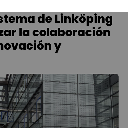
istema de Linköping
zar la colaboración
nnovación y