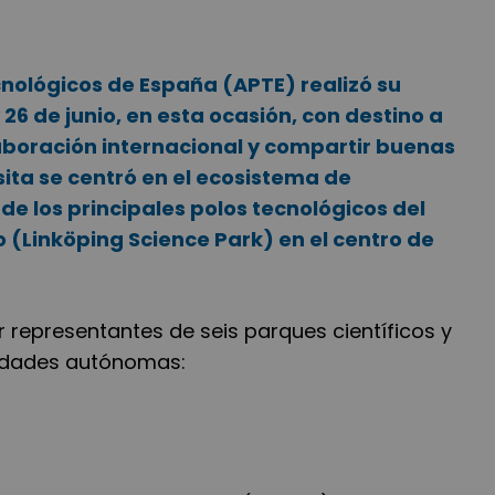
cnológicos de España (APTE) realizó su
26 de junio, en esta ocasión, con destino a
laboración internacional y compartir buenas
sita se centró en el ecosistema de
de los principales polos tecnológicos del
 (Linköping Science Park) en el centro de
 representantes de seis parques científicos y
nidades autónomas: