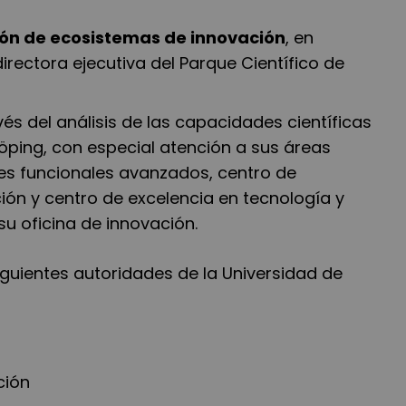
.
ón de ecosistemas de innovación
, en
irectora ejecutiva del Parque Científico de
avés del análisis de las capacidades científicas
köping, con especial atención a sus áreas
les funcionales avanzados, centro de
ión y centro de excelencia en tecnología y
u oficina de innovación.
iguientes autoridades de la Universidad de
ación