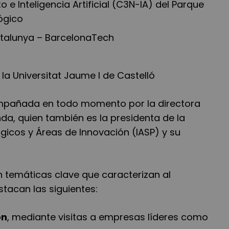
e Inteligencia Artificial (C3N-IA) del Parque
lógico
Catalunya – BarcelonaTech
e la Universitat Jaume I de Castelló
ompañada en todo momento por la directora
nda, quien también es la presidenta de la
gicos y Áreas de Innovación (IASP) y su
 temáticas clave que caracterizan al
stacan las siguientes:
ón
, mediante visitas a empresas líderes como