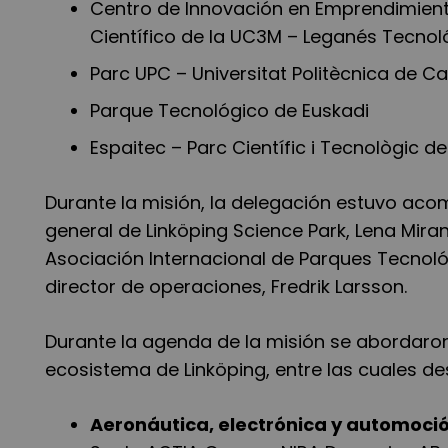
Centro de Innovación en Emprendimiento 
Científico de la UC3M – Leganés Tecno
Parc UPC – Universitat Politècnica de 
Parque Tecnológico de Euskadi
Espaitec – Parc Científic i Tecnològic d
Durante la misión, la delegación estuvo ac
general de Linköping Science Park, Lena Mira
Asociación Internacional de Parques Tecnoló
director de operaciones, Fredrik Larsson.
Durante la agenda de la misión se abordaron
ecosistema de Linköping, entre las cuales de
Aeronáutica, electrónica y automoci