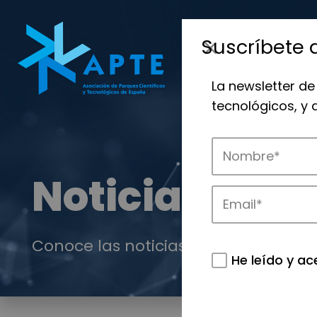
Suscríbete 
La newsletter de
tecnológicos, y
Noticias
Conoce las noticias más destacadas 
He leído y ac