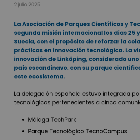
2 julio 2025
La Asociación de Parques Científicos y Te
segunda misión internacional los días 25 y 
Suecia, con el propósito de reforzar la co
prácticas en innovación tecnológica. La vi
innovación de Linköping, considerado uno 
país escandinavo, con su parque científico
este ecosistema.
La delegación española estuvo integrada por
tecnológicos pertenecientes a cinco comu
Málaga TechPark
Parque Tecnológico TecnoCampus