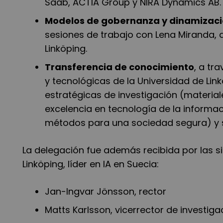
Saab, ACTIA Group y NIRA Dynamics AB
Modelos de gobernanza y dinamizaci
sesiones de trabajo con Lena Miranda, d
Linköping.
Transferencia de conocimiento
, a tr
y tecnológicas de la Universidad de Lin
estratégicas de investigación (materia
excelencia en tecnología de la informac
métodos para una sociedad segura) y s
La delegación fue además recibida por las s
Linköping, líder en IA en Suecia:
Jan-Ingvar Jönsson, rector
Matts Karlsson, vicerrector de investig