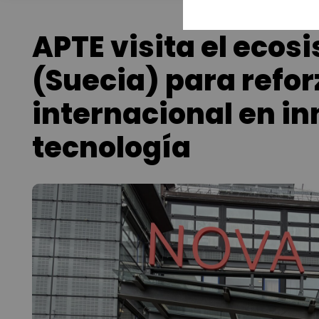
APTE visita el ecos
(Suecia) para refor
internacional en i
tecnología