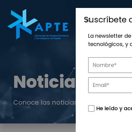
Suscríbete 
La newsletter de
tecnológicos, y
Noticias
Conoce las noticias más destacadas 
He leído y ac