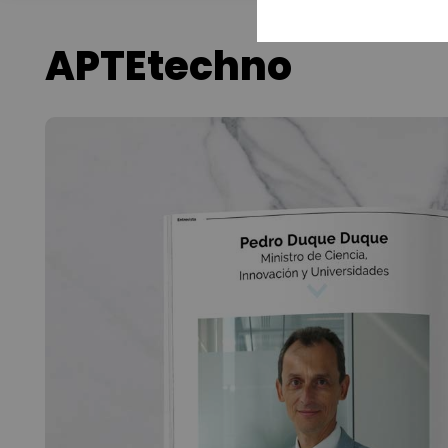
APTEtechno