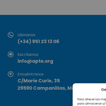
Llámanos
(+34) 951 23 13 06
Escríbenos
info@apte.org
Encuéntranos
C/Marie Curie, 35
29590 Campanillas, Málaga
Ge
Para ofrecer las me
para almacenar y/o 