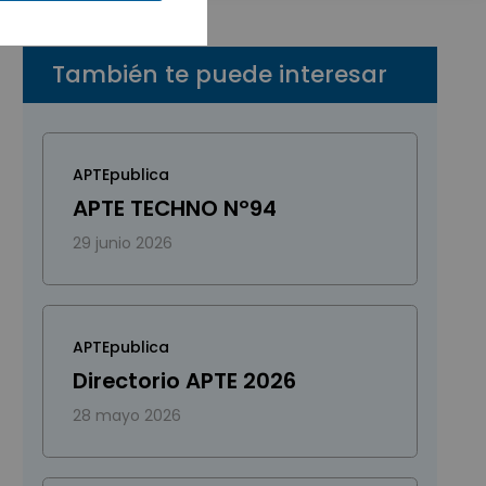
También te puede interesar
APTEpublica
APTE TECHNO Nº94
29 junio 2026
APTEpublica
Directorio APTE 2026
28 mayo 2026