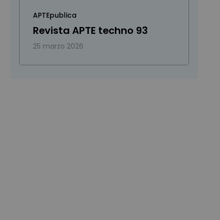
APTEpublica
Revista APTE techno 93
25 marzo 2026