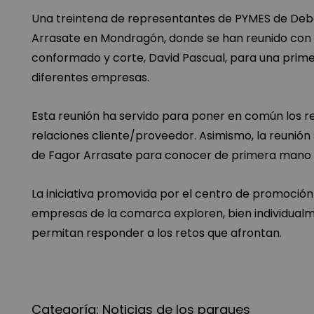
Una treintena de representantes de PYMES de Deba
Arrasate en Mondragón, donde se han reunido con el
conformado y corte, David Pascual, para una prim
diferentes empresas.
Esta reunión ha servido para poner en común los 
relaciones cliente/proveedor. Asimismo, la reunión 
de Fagor Arrasate para conocer de primera mano l
La iniciativa promovida por el centro de promoció
empresas de la comarca exploren, bien individualm
permitan responder a los retos que afrontan.
Categoría:
Noticias de los parques