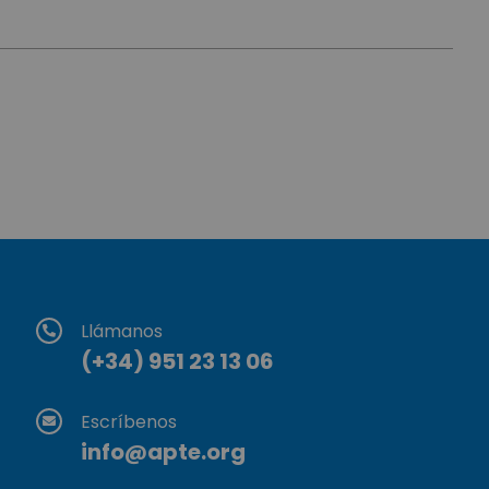
Llámanos
(+34) 951 23 13 06
Escríbenos
info@apte.org