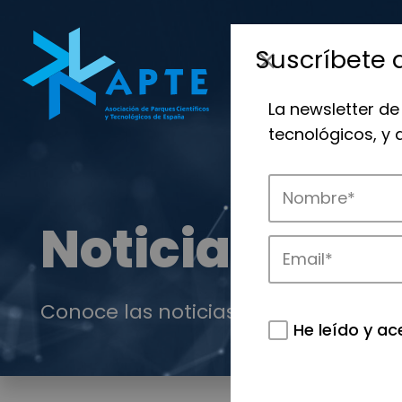
Suscríbete 
La newsletter de
tecnológicos, y
Noticias
Conoce las noticias más destacadas 
He leído y ac