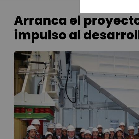
Arranca el proyect
impulso al desarro