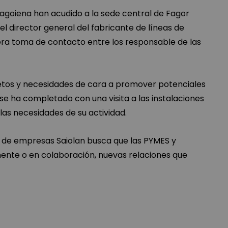
goiena han acudido a la sede central de Fagor
 director general del fabricante de líneas de
era toma de contacto entre los responsable de las
retos y necesidades de cara a promover potenciales
se ha completado con una visita a las instalaciones
as necesidades de su actividad.
n de empresas Saiolan busca que las PYMES y
ente o en colaboración, nuevas relaciones que