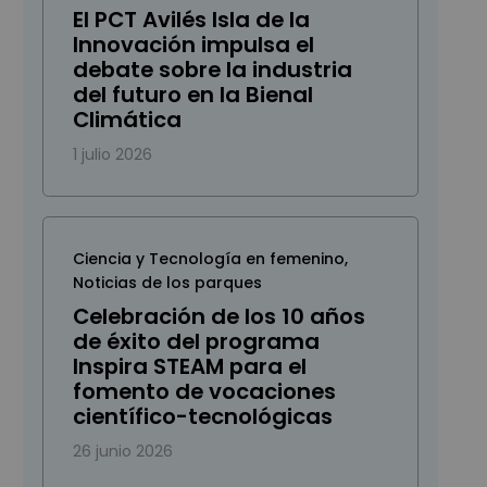
El PCT Avilés Isla de la
Innovación impulsa el
debate sobre la industria
del futuro en la Bienal
Climática
1 julio 2026
Ciencia y Tecnología en femenino
,
Noticias de los parques
Celebración de los 10 años
de éxito del programa
Inspira STEAM para el
fomento de vocaciones
científico-tecnológicas
26 junio 2026