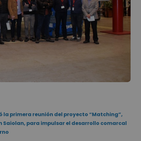
ó la primera reunión del proyecto “Matching”,
n Saiolan, para impulsar el desarrollo comarcal
orno