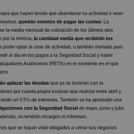
ropia que hayan tenido que abandonar su actividad o vean
onavirus,
quedan exentos de pagar las cuotas
. La
e la media mensual de cotización de los últimos seis
 por la mínima
, la cantidad media que recibirán los
 poder optar al cese de actividad, o también llamado paro
sté al día en los pagos a la Seguridad Social y haber
rabajadores Autónomos (RETA) en el momento en el que
arzo.
án aplazar las deudas
que ya se tuvieran con la
ores por cuenta propia tuvieran que realizar entre abril y
licando un 0.5% de intereses. También se ha aprobado una
ligaciones con la Seguridad Social
de mayo, junio y julio
demás, no tendrán recargos ni intereses.
s que se hayan visto obligados a cerrar sus negocios