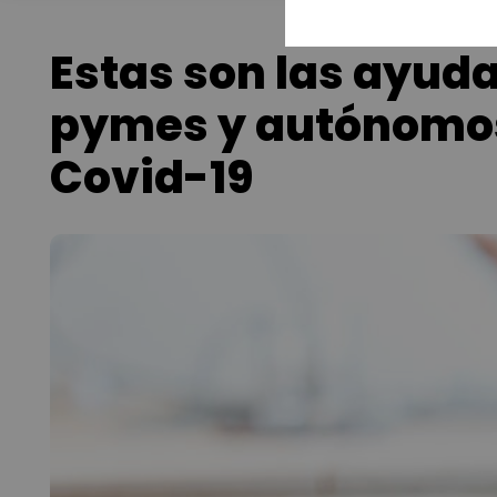
Estas son las ayud
pymes y autónomos
Covid-19