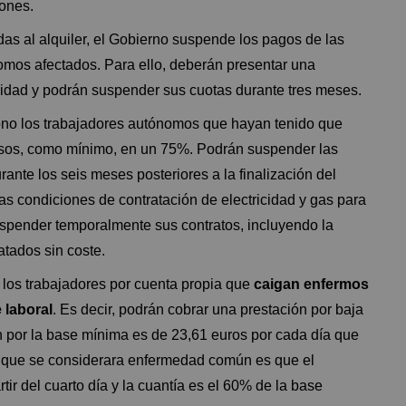
ones.
s al alquiler, el Gobierno suspende los pagos de las
omos afectados. Para ello, deberán presentar una
lidad y podrán suspender sus cuotas durante tres meses.
no los trabajadores autónomos que hayan tenido que
resos, como mínimo, en un 75%. Podrán suspender las
rante los seis meses posteriores a la finalización del
las condiciones de contratación de electricidad y gas para
spender temporalmente sus contratos, incluyendo la
ratados sin coste.
los trabajadores por cuenta propia que
caigan enfermos
 laboral
. Es decir, podrán cobrar una prestación por baja
n por la base mínima es de 23,61 euros por cada día que
de que se considerara enfermedad común es que el
ir del cuarto día y la cuantía es el 60% de la base