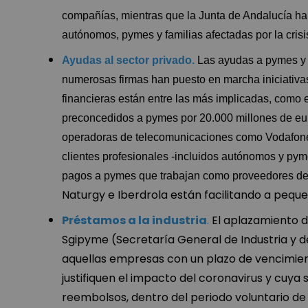
compañías, mientras que la Junta de Andalucía ha
autónomos, pymes y familias afectadas por la crisi
Ayudas al sector privado.
Las ayudas a pymes y s
numerosas firmas han puesto en marcha iniciativa
financieras están entre las más implicadas, como 
preconcedidos a pymes por 20.000 millones de euro
operadoras de telecomunicaciones como Vodafone ha
clientes profesionales -incluidos autónomos y py
pagos a pymes que trabajan como proveedores de 
Naturgy e Iberdrola están facilitando a pequ
Préstamos a la industria
.
El aplazamiento 
Sgipyme (Secretaría General de Industria y 
aquellas empresas con un plazo de vencimient
justifiquen el impacto del coronavirus y cuya
reembolsos, dentro del periodo voluntario d