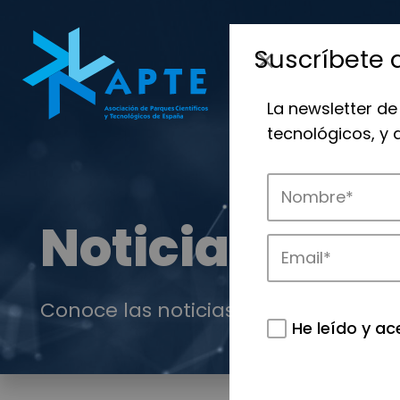
Suscríbete 
La newsletter de
tecnológicos, y
Noticias
Conoce las noticias más destacadas 
He leído y ac