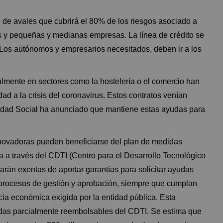
 de avales que cubrirá el 80% de los riesgos asociado a
y pequeñas y medianas empresas. La línea de crédito se
 Los autónomos y empresarios necesitados, deben ir a los
lmente en sectores como la hostelería o el comercio han
dad a la crisis del coronavirus. Estos contratos venían
idad Social ha anunciado que mantiene estas ayudas para
nnovadoras pueden beneficiarse del plan de medidas
ia a través del CDTI (Centro para el Desarrollo Tecnológico
arán exentas de aportar garantías para solicitar ayudas
os procesos de gestión y aprobación, siempre que cumplan
cia económica exigida por la entidad pública. Esta
udas parcialmente reembolsables del CDTI. Se estima que