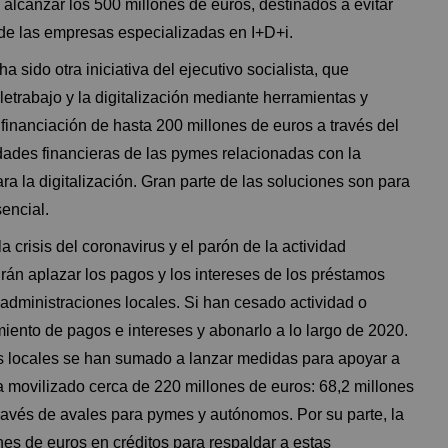
 alcanzar los 500 millones de euros, destinados a evitar
 de las empresas especializadas en I+D+i.
sido otra iniciativa del ejecutivo socialista, que
etrabajo y la digitalización mediante herramientas y
financiación de hasta 200 millones de euros a través del
sidades financieras de las pymes relacionadas con la
ra la digitalización. Gran parte de las soluciones son para
encial.
 crisis del coronavirus y el parón de la actividad
án aplazar los pagos y los intereses de los préstamos
dministraciones locales. Si han cesado actividad o
amiento de pagos e intereses y abonarlo a lo largo de 2020.
 locales se han sumado a lanzar medidas para apoyar a
 movilizado cerca de 220 millones de euros: 68,2 millones
ravés de avales para pymes y autónomos. Por su parte, la
es de euros en créditos para respaldar a estas