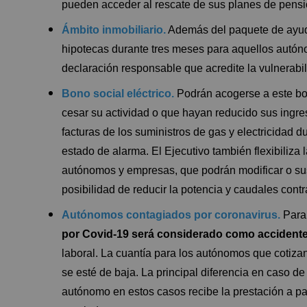
pueden acceder al rescate de sus planes de pensi
Ámbito inmobiliario.
Además del paquete de ayuda
hipotecas durante tres meses para aquellos autón
declaración responsable que acredite la vulnerabi
Bono social eléctrico.
Podrán acogerse a este bo
cesar su actividad o que hayan reducido sus ing
facturas de los suministros de gas y electricidad du
estado de alarma. El Ejecutivo también flexibiliza 
autónomos y empresas, que podrán modificar o su
posibilidad de reducir la potencia y caudales cont
Autónomos contagiados por coronavirus.
Para 
por Covid-19 será considerado como accidente
laboral. La cuantía para los autónomos que cotiza
se esté de baja. La principal diferencia en caso 
autónomo en estos casos recibe la prestación a part