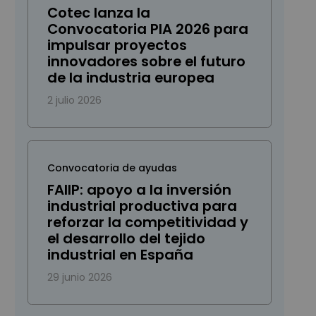
Cotec lanza la
Convocatoria PIA 2026 para
impulsar proyectos
innovadores sobre el futuro
de la industria europea
2 julio 2026
Convocatoria de ayudas
FAIIP: apoyo a la inversión
industrial productiva para
reforzar la competitividad y
el desarrollo del tejido
industrial en España
29 junio 2026