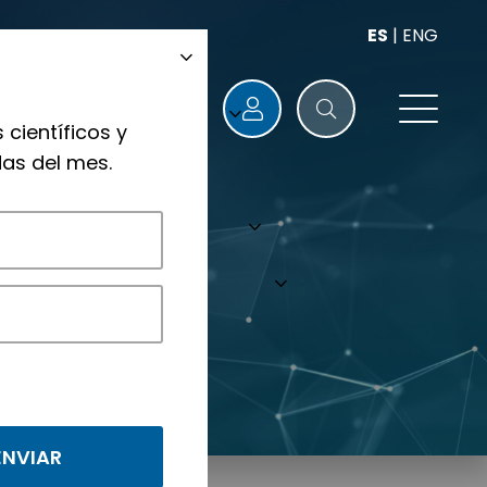
ES
|
ENG
 científicos y
as del mes.
nológicos.