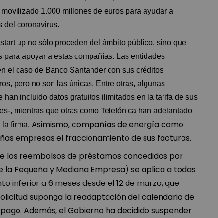
 movilizado 1.000 millones de euros para ayudar a
s del coronavirus.
tart up no sólo proceden del ámbito público, sino que
s para apoyar a estas compañías. Las entidades
en el caso de Banco Santander con sus créditos
s, pero no son las únicas. Entre otras, algunas
n incluido datos gratuitos ilimitados en la tarifa de sus
mes-, mientras que otras como Telefónica han adelantado
Asimismo, compañías de energía como
la firma.
eñas empresas el fraccionamiento de sus facturas.
de los reembolsos de préstamos concedidos por
de la Pequeña y Mediana Empresa) se aplica a todas
o inferior a 6 meses desde el 12 de marzo, que
 solicitud suponga la readaptación del calendario de
e pago. Además, el Gobierno ha decidido suspender