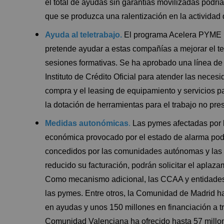
el total de ayudas sin garantías movilizadas podría
que se produzca una ralentización en la actividad
Ayuda al teletrabajo.
El programa Acelera PYME ha 
pretende ayudar a estas compañías a mejorar el tel
sesiones formativas. Se ha aprobado una línea de 
Instituto de Crédito Oficial para atender las nece
compra y el leasing de equipamiento y servicios pa
la dotación de herramientas para el trabajo no pres
Medidas autonómicas
.
Las pymes afectadas por la
económica provocado por el estado de alarma podr
concedidos por las comunidades autónomas y las a
reducido su facturación, podrán solicitar el aplaz
Como mecanismo adicional, las CCAA y entidades
las pymes. Entre otros, la Comunidad de Madrid ha
en ayudas y unos 150 millones en financiación a t
Comunidad Valenciana ha ofrecido hasta 57 millon