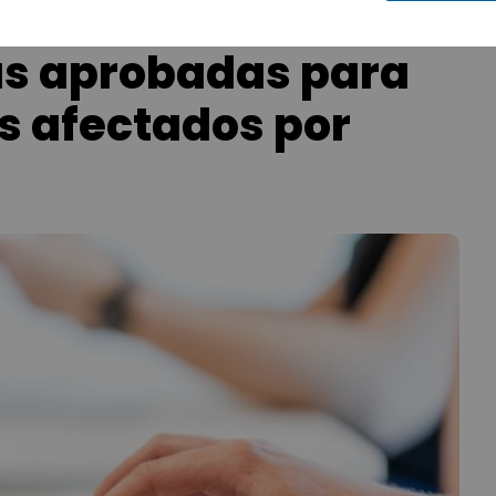
as aprobadas para
 afectados por