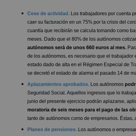
Cese de actividad.
Los trabajadores por cuenta p
caer su facturación en un 75% por la crisis del cor
cuantía que recibirán se calcula tomando como bas
meses. Dado que el 80% de los autónomos cotizan
autónomos será de unos 660 euros al mes.
Para
de los autónomos, es necesario que el trabajador e
estado dado de alta en el Régimen Especial de T
se decretó el estado de alarma el pasado 14 de m
Aplazamientos aprobados.
Los autónomos
podr
Seguridad Social. Aquellos ingresos que lo trabajad
junio del presente ejercicio podrán aplazarse, ap
moratoria de seis meses para el pago de las ob
tanto de autónomos como de empresarios. Éstas, a
Planes de pensiones.
Los autónomos o empresario