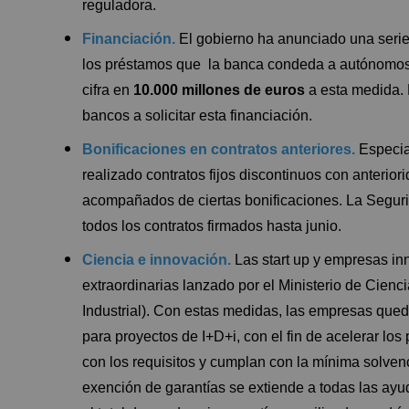
reguladora.
Financiación.
El gobierno ha anunciado una serie
los préstamos que la banca condeda a autónomos 
cifra en
10.000 millones de euros
a esta medida.
bancos a solicitar esta financiación.
Bonificaciones en contratos anteriores.
Especia
realizado contratos fijos discontinuos con anteriori
acompañados de ciertas bonificaciones. La Segur
todos los contratos firmados hasta junio.
Ciencia e innovación.
Las start up y empresas i
extraordinarias lanzado por el Ministerio de Cienc
Industrial). Con estas medidas, las empresas qued
para proyectos de I+D+i, con el fin de acelerar l
con los requisitos y cumplan con la mínima solven
exención de garantías se extiende a todas las ay