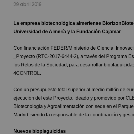
29 abril 2019
La empresa biotecnológica almeriense BiorizonBiotech
Universidad de Almería y la Fundación Cajamar
Con financiación FEDER/Ministerio de Ciencia, Innovació
_Proyecto (RTC-2017-6444-2), a través del Programa Esta
los Retos de la Sociedad, para desarrollar bioplaguicida
4CONTROL.
Con un presupuesto total superior al medio millón de e
ejecución del este Proyecto, ideado y promovido por CL
Biotecnología y Agroalimentación con sede en el Parque 
Madrid, siendo la responsable de la coordinación y gest
Nuevos bioplaguicidas