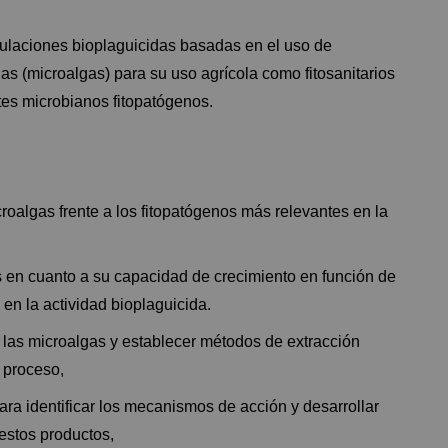
laciones bioplaguicidas basadas en el uso de
s (microalgas) para su uso agrícola como fitosanitarios
ntes microbianos fitopatógenos.
roalgas frente a los fitopatógenos más relevantes en la
s en cuanto a su capacidad de crecimiento en función de
 en la actividad bioplaguicida.
r las microalgas y establecer métodos de extracción
 proceso,
para identificar los mecanismos de acción y desarrollar
estos productos,