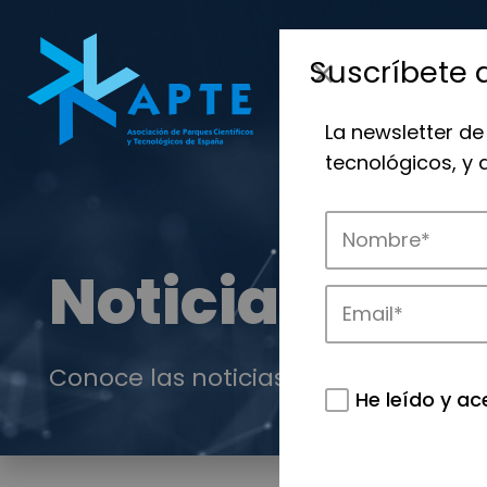
Suscríbete 
La newsletter de
tecnológicos, y
Noticias
Conoce las noticias más destacadas 
He leído y ac