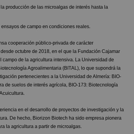
 la producción de las microalgas de interés hasta la
te ensayos de campo en condiciones reales.
a cooperación público-privada de carácter
ar desde octubre de 2018, en el que la Fundación Cajamar
l campo de la agricultura intensiva. La Universidad de
Biotecnología Agroalimentaria (BITAL), lo que supondrá la
stigación pertenecientes a la Universidad de Almería: BIO-
ra de suelos de interés agrícola, BIO-173: Biotecnología
Acuicultura.
riencia en el desarrollo de proyectos de investigación y la
tura. De hecho, Biorizon Biotech ha sido empresa pionera
a la agricultura a partir de microalgas.