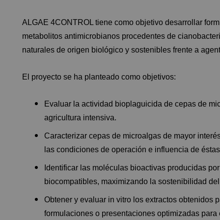
ALGAE 4CONTROL tiene como objetivo desarrollar formu
metabolitos antimicrobianos procedentes de cianobacteria
naturales de origen biológico y sostenibles frente a age
El proyecto se ha planteado como objetivos:
Evaluar la actividad bioplaguicida de cepas de mic
agricultura intensiva.
Caracterizar cepas de microalgas de mayor interé
las condiciones de operación e influencia de éstas
Identificar las moléculas bioactivas producidas po
biocompatibles, maximizando la sostenibilidad del
Obtener y evaluar in vitro los extractos obtenidos 
formulaciones o presentaciones optimizadas para 