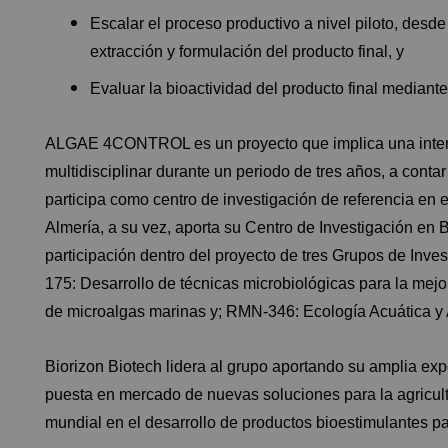
Escalar el proceso productivo a nivel piloto, desde
extracción y formulación del producto final, y
Evaluar la bioactividad del producto final median
ALGAE 4CONTROL es un proyecto que implica una intens
multidisciplinar durante un periodo de tres años, a cont
participa como centro de investigación de referencia en e
Almería, a su vez, aporta su Centro de Investigación en 
participación dentro del proyecto de tres Grupos de Inve
175: Desarrollo de técnicas microbiológicas para la mejo
de microalgas marinas y; RMN-346: Ecología Acuática y 
Biorizon Biotech lidera al grupo aportando su amplia expe
puesta en mercado de nuevas soluciones para la agricul
mundial en el desarrollo de productos bioestimulantes par