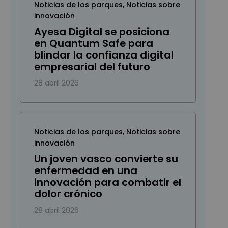
Noticias de los parques
,
Noticias sobre
innovación
Ayesa Digital se posiciona
en Quantum Safe para
blindar la confianza digital
empresarial del futuro
28 abril 2026
Noticias de los parques
,
Noticias sobre
innovación
Un joven vasco convierte su
enfermedad en una
innovación para combatir el
dolor crónico
28 abril 2026