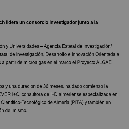
 lidera un consorcio investigador junto a la
n y Universidades – Agencia Estatal de Investigación/
tal de Investigación, Desarrollo e Innovación Orientada a
s a partir de microalgas en el marco el Proyecto ALGAE
uros y una duración de 36 meses, ha dado comienzo la
EVER I+C, consultora de I+D almeriense especializada en
Científico-Tecnológico de Almería (PITA) y también en
ión del mismo.