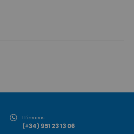
Llámanos
(+34) 951 23 13 06