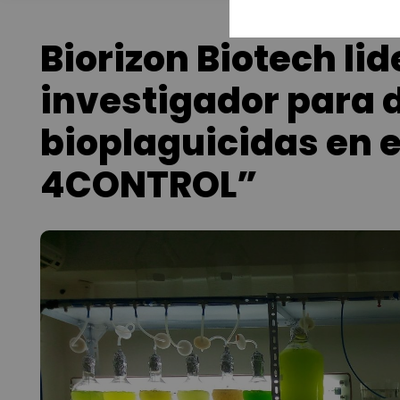
Biorizon Biotech li
investigador para d
bioplaguicidas en 
4CONTROL”