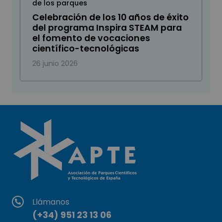
de los parques
Celebración de los 10 años de éxito
del programa Inspira STEAM para
el fomento de vocaciones
científico-tecnológicas
26 junio 2026
Llámanos
(+34) 951 23 13 06