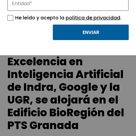
APTE y sus parques científicos y
tecnológicos.
He leído y acepto la
política de privacidad
.
El Centro de
Excelencia en
Inteligencia Artificial
de Indra, Google y la
UGR, se alojará en el
Edificio BioRegión del
PTS Granada