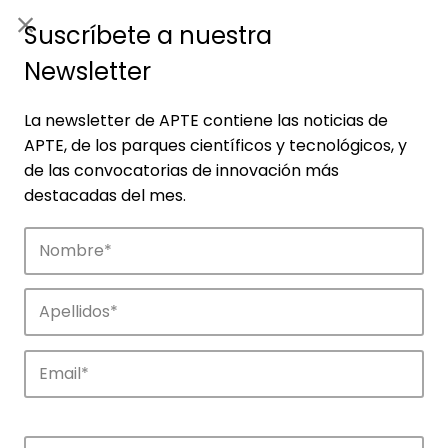
ES
|
ENG
Suscríbete a nuestra
Newsletter
La newsletter de APTE contiene las noticias de
APTE, de los parques científicos y tecnológicos, y
de las convocatorias de innovación más
destacadas del mes.
Noticias
Conoce las noticias más destacadas de