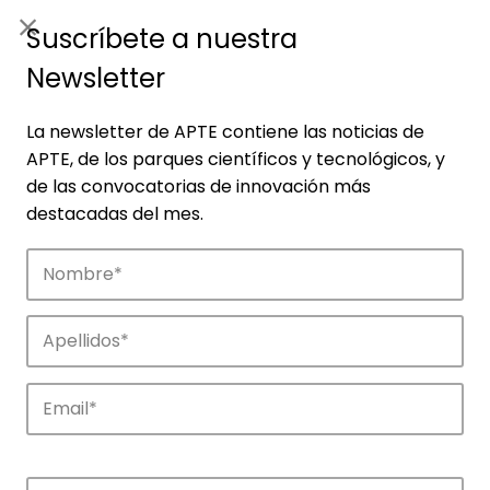
ES
|
ENG
Suscríbete a nuestra
Newsletter
La newsletter de APTE contiene las noticias de
APTE, de los parques científicos y tecnológicos, y
de las convocatorias de innovación más
destacadas del mes.
Noticias
Conoce las noticias más destacadas de
APTE y sus parques científicos y