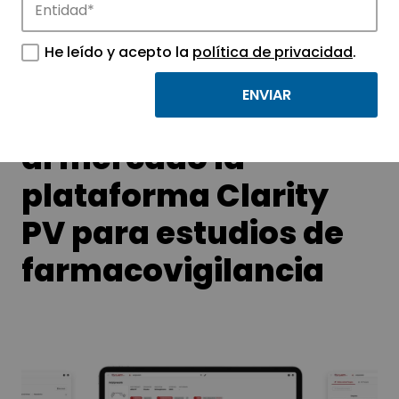
tecnológicos.
He leído y acepto la
política de privacidad
.
Chemotargets lanza
al mercado la
plataforma Clarity
PV para estudios de
farmacovigilancia