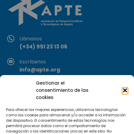
Llámanos
(+34) 951 23 13 06
Escríbenos
info@apte.org
Gestionar el
Encuéntranos
consentimiento de las
C/Marie Curie, 35
cookies
29590 Campanillas, Málaga
Para ofrecer las mejores experiencias, utilizamos tecnologías
como las cookies para almacenar y/o acceder a la información
del dispositivo. El consentimiento de estas tecnologías nos
permitirá procesar datos como el comportamiento de
navegación o las identificaciones únicas en este sitio. No