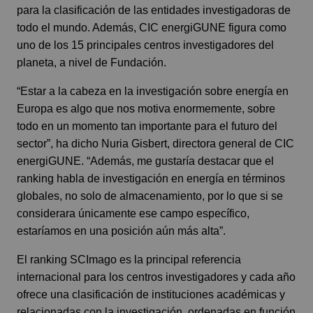
para la clasificación de las entidades investigadoras de
todo el mundo. Además, CIC energiGUNE figura como
uno de los 15 principales centros investigadores del
planeta, a nivel de Fundación.
“Estar a la cabeza en la investigación sobre energía en
Europa es algo que nos motiva enormemente, sobre
todo en un momento tan importante para el futuro del
sector”, ha dicho Nuria Gisbert, directora general de CIC
energiGUNE. “Además, me gustaría destacar que el
ranking habla de investigación en energía en términos
globales, no solo de almacenamiento, por lo que si se
considerara únicamente ese campo específico,
estaríamos en una posición aún más alta”.
El ranking SCImago es la principal referencia
internacional para los centros investigadores y cada año
ofrece una clasificación de instituciones académicas y
relacionadas con la investigación, ordenadas en función