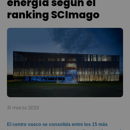
energía según el
ranking SCImago
31 marzo 2023
El centro vasco se consolida entre los 15 más