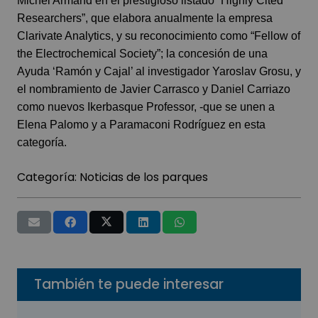
Michel Armand en el prestigioso listado “Highly Cited
Researchers”, que elabora anualmente la empresa
Clarivate Analytics, y su reconocimiento como “Fellow of
the Electrochemical Society”; la concesión de una
Ayuda ‘Ramón y Cajal’ al investigador Yaroslav Grosu, y
el nombramiento de Javier Carrasco y Daniel Carriazo
como nuevos Ikerbasque Professor, -que se unen a
Elena Palomo y a Paramaconi Rodríguez en esta
categoría.
Categoría:
Noticias de los parques
También te puede interesar