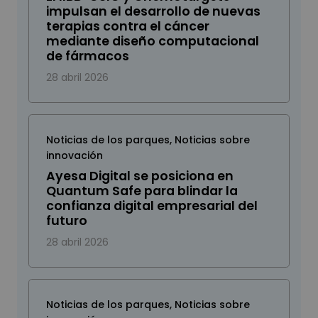
impulsan el desarrollo de nuevas
terapias contra el cáncer
mediante diseño computacional
de fármacos
28 abril 2026
Noticias de los parques
,
Noticias sobre
innovación
Ayesa Digital se posiciona en
Quantum Safe para blindar la
confianza digital empresarial del
futuro
28 abril 2026
Noticias de los parques
,
Noticias sobre