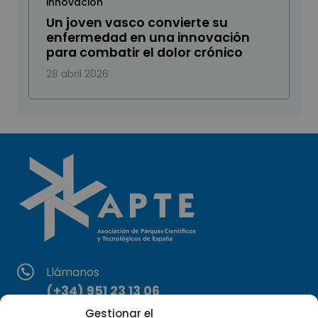
innovación
Un joven vasco convierte su
enfermedad en una innovación
para combatir el dolor crónico
28 abril 2026
Llámanos
(+34) 951 23 13 06
Gestionar el