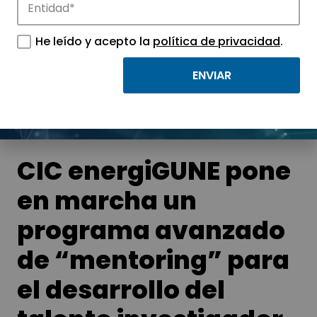
Noticias
He leído y acepto la
política de privacidad
.
Conoce las noticias más destacadas de
APTE y sus parques científicos y
tecnológicos.
CIC energiGUNE pone
en marcha un
programa avanzado
de “mentoring” para
el desarrollo del