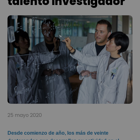
talento investigador
25 mayo 2020
Desde comienzo de año, los más de veinte