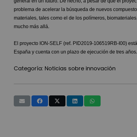
general en un futuro. De hecho, a pesar de que el proyec
problema de acelerar la búsqueda de nuevos compuestos
materiales, tales como el de los polímeros, biomateriales,
mucho más allá.
El proyecto ION-SELF (ref. PID2019-106519RB-I00) está f
España y cuenta con un plazo de ejecución de tres años
Categoría:
Noticias sobre innovación