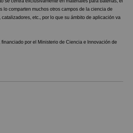
to se centra exclusivamente en materiales para baterías, el
 lo comparten muchos otros campos de la ciencia de
 catalizadores, etc., por lo que su ámbito de aplicación va
inanciado por el Ministerio de Ciencia e Innovación de
.