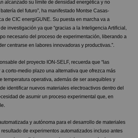
n alcanzado su límite de densidad energética y no
 batería del futuro”, ha manifestado Montse Casas-
ica de CIC energiGUNE. Su puesta en marcha va a
e investigación ya que “gracias a la Inteligencia Artificial,
mpo necesario del proceso de experimentación, liberando a
der centrarse en labores innovadoras y productivas.”.
ponsable del proyecto ION-SELF, recuerda que “las
ar a corto-medio plazo una alternativa que ofrezca más
de temperatura operativa, además de ser asequibles y
de identificar nuevos materiales electroactivos dentro del
 necesidad de asumir un proceso experimental que, en
le.
automatizada y autónoma para el desarrollo de materiales
el resultado de experimentos automatizados incluso antes