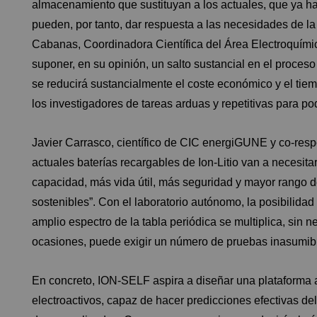
almacenamiento que sustituyan a los actuales, que ya ha
pueden, por tanto, dar respuesta a las necesidades de la
Cabanas, Coordinadora Científica del Área Electroquím
suponer, en su opinión, un salto sustancial en el proceso d
se reducirá sustancialmente el coste económico y el tie
los investigadores de tareas arduas y repetitivas para po
Javier Carrasco, científico de CIC energiGUNE y co-res
actuales baterías recargables de Ion-Litio van a necesit
capacidad, más vida útil, más seguridad y mayor rango 
sostenibles”. Con el laboratorio autónomo, la posibilidad 
amplio espectro de la tabla periódica se multiplica, sin
ocasiones, puede exigir un número de pruebas inasumib
En concreto, ION-SELF aspira a diseñar una plataforma 
electroactivos, capaz de hacer predicciones efectivas d