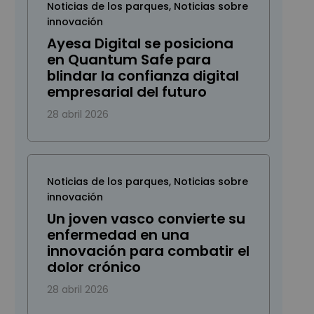
Noticias de los parques
,
Noticias sobre
innovación
Ayesa Digital se posiciona
en Quantum Safe para
blindar la confianza digital
empresarial del futuro
28 abril 2026
Noticias de los parques
,
Noticias sobre
innovación
Un joven vasco convierte su
enfermedad en una
innovación para combatir el
dolor crónico
28 abril 2026