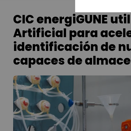
CIC energiGUNE utili
Artificial para acel
identificación de 
capaces de almace