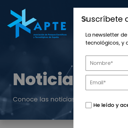
Suscríbete 
La newsletter de
tecnológicos, y
Noticias
Conoce las noticias más destacadas 
He leído y ac