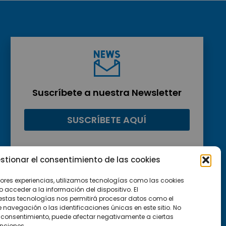
Suscríbete a nuestra Newsletter
SUSCRÍBETE AQUÍ
stionar el consentimiento de las cookies
jores experiencias, utilizamos tecnologías como las cookies
acceder a la información del dispositivo. El
estas tecnologías nos permitirá procesar datos como el
avegación o las identificaciones únicas en este sitio. No
 el consentimiento, puede afectar negativamente a ciertas
unciones.