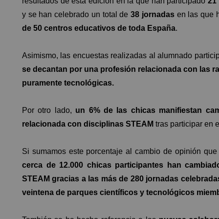
resultados de esta edición en la que han participado
21
y se han celebrado un total de
38 jornadas
en las que 
de 50 centros educativos de toda España
.
Asimismo, las encuestas realizadas al alumnado partic
se decantan por una profesión relacionada con las
puramente tecnológicas.
Por otro lado,
un 6% de las chicas manifiestan cam
relacionada con disciplinas STEAM
tras participar en 
Si sumamos este porcentaje al cambio de opinión que 
cerca de 12.000 chicas participantes han cambiad
STEAM gracias a las más de 280 jornadas celebrada
veintena de parques científicos y tecnológicos mie