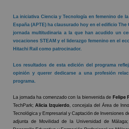
La iniciativa Ciencia y Tecnología en femenino de l
España (APTE) ha clausurado hoy en el edificio The
jornada multitudinaria a la que han acudido un ce
vocaciones STEAM y el liderazgo femenino en el ec
Hitachi Rail como patrocinador.
Los resultados de esta edición del programa refl
opinión y querer dedicarse a una profesión relac
programa.
La jornada ha comenzado con la bienvenida de
Felipe
TechPark;
Alicia Izquierdo
, concejala del Área de Inn
Tecnológica y Empresarial y Captación de Inversiones 
adjunta de Movilidad de la Universidad de Málaga