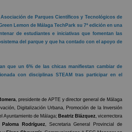
a Asociación de Parques Científicos y Tecnológicos de
 Green Lemon de Málaga TechPark su 7ª edición en una
ntenar de estudiantes e iniciativas que fomentan las
osistema del parque y que ha contado con el apoyo de
ejan que un 6% de las chicas manifiestan cambiar de
ionada con disciplinas STEAM tras participar en el
 Romera
, presidente de APTE y director general de Málaga
ovación, Digitalización Urbana, Promoción de la Inversión
del Ayuntamiento de Málaga;
Beatriz Blázquez
, vicerrectora
;
Paloma Rodríguez
, Secretaria General Provincial de