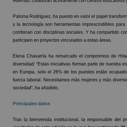
Además, colaboran activamente con centros educativos y 
Paloma Rodríguez, ha puesto en valor el papel transforma
y la tecnología son herramientas imprescindibles para 
combinan con disciplinas sociales. Y ha compartido co
participen en proyectos vinculados a estas áreas.
Elena Chavarría ha remarcado el compromiso de Hitac
diversidad: “Estas iniciativas forman parte de nuestra es
en Europa, solo el 26% de los puestos están ocupado
fuerza laboral. Necesitamos más mujeres y más diversi
sociedad”, ha añadido.
Principales datos
Tras la bienvenida institucional, la responsable del 