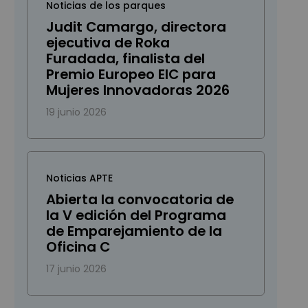
Noticias de los parques
Judit Camargo, directora
ejecutiva de Roka
Furadada, finalista del
Premio Europeo EIC para
Mujeres Innovadoras 2026
19 junio 2026
Noticias APTE
Abierta la convocatoria de
la V edición del Programa
de Emparejamiento de la
Oficina C
17 junio 2026