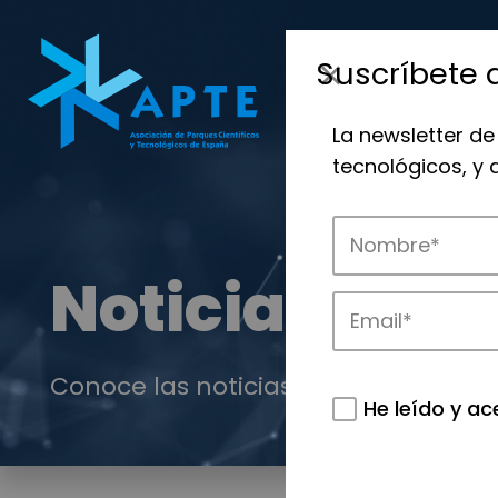
Suscríbete 
La newsletter de
tecnológicos, y
Noticias
Conoce las noticias más destacadas 
He leído y ac