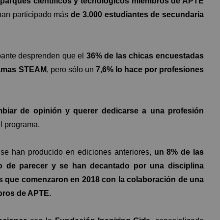
 parques científicos y tecnológicos miembros de APTE
han participado más
de 3.000 estudiantes de secundaria
ipante desprenden que el
36% de las chicas encuestadas
 ramas STEAM
, pero sólo un
7,6% lo hace por profesiones
biar de opinión y querer dedicarse a una profesión
el programa.
se han producido en ediciones anteriores,
un 8% de las
o de parecer y se han decantado por una disciplina
s que comenzaron en 2018 con la colaboración de una
mbros de APTE.