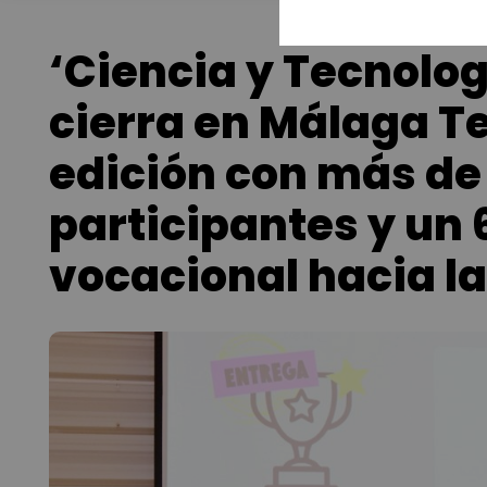
‘Ciencia y Tecnolo
cierra en Málaga T
edición con más de
participantes y un
vocacional hacia l