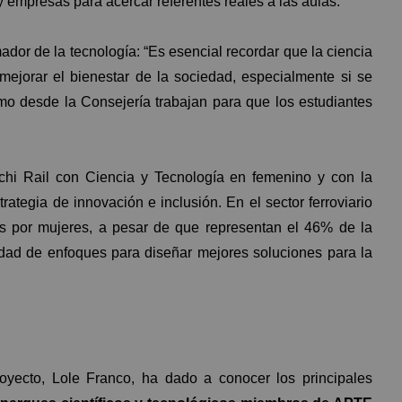
empresas para acercar referentes reales a las aulas.
dor de la tecnología: “Es esencial recordar que la ciencia
mejorar el bienestar de la sociedad, especialmente si se
mo desde la Consejería trabajan para que los estudiantes
hi Rail con Ciencia y Tecnología en femenino y con la
trategia de innovación e inclusión. En el sector ferroviario
s por mujeres, a pesar de que representan el 46% de la
dad de enfoques para diseñar mejores soluciones para la
proyecto, Lole Franco, ha dado a conocer los principales