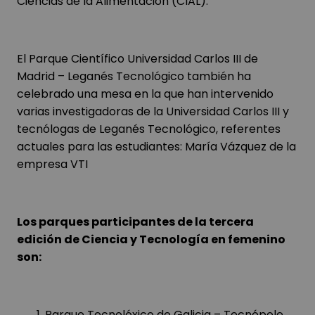
Ciencias de la Alimentación (CIAL).
El Parque Científico Universidad Carlos III de
Madrid – Leganés Tecnológico también ha
celebrado una mesa en la que han intervenido
varias investigadoras de la Universidad Carlos III y
tecnólogas de Leganés Tecnológico, referentes
actuales para las estudiantes: María Vázquez de la
empresa VTI
Los parques participantes de la tercera
edición de Ciencia y Tecnología en femenino
son:
Parque Tecnolóxico de Galicia – Tecnópole