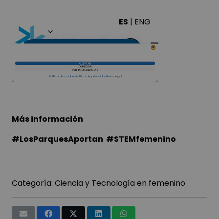
Más información
#LosParquesAportan #STEMfemenino
Categoría:
Ciencia y Tecnología en femenino