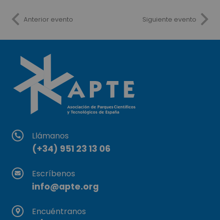
Anterior evento
Siguiente evento
Llámanos
(+34) 951 23 13 06
Escríbenos
info@apte.org
Encuéntranos