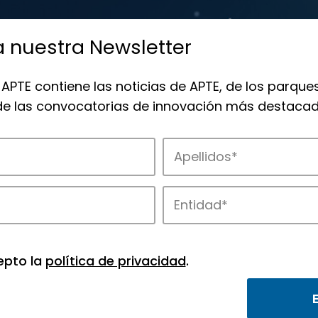
a nuestra Newsletter
 APTE contiene las noticias de APTE, de los parques
 de las convocatorias de innovación más destacad
TE y de sus parques científicos y tecnol
epto la
política de privacidad
.