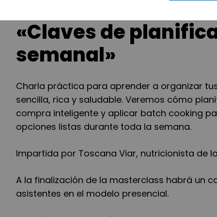
«Claves de planific
semanal»
Charla práctica para aprender a organizar t
sencilla, rica y saludable. Veremos cómo plan
compra inteligente y aplicar batch cooking p
opciones listas durante toda la semana.
Impartida por Toscana Viar, nutricionista de l
A la finalización de la masterclass habrá un 
asistentes en el modelo presencial.