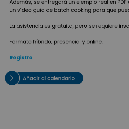
Además, se entregará un ejemplo real en PDF
un vídeo guía de batch cooking para que pued
La asistencia es gratuita, pero se requiere insc
Formato híbrido, presencial y online.
Registro
Añadir al calendario