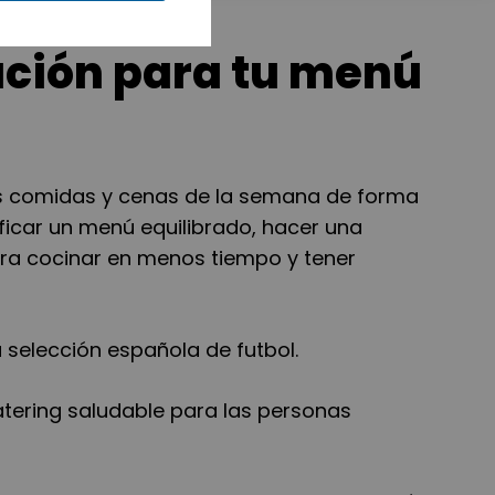
ación para tu menú
us comidas y cenas de la semana de forma
ificar un menú equilibrado, hacer una
ara cocinar en menos tiempo y tener
a selección española de futbol.
catering saludable para las personas