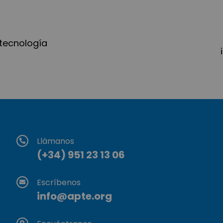
 tecnología
Llámanos
(+34) 951 23 13 06
Escríbenos
info@apte.org