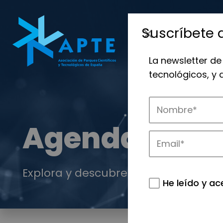
Suscríbete 
La newsletter de
tecnológicos, y
Agenda
Explora y descubre los eventos de AP
He leído y ac