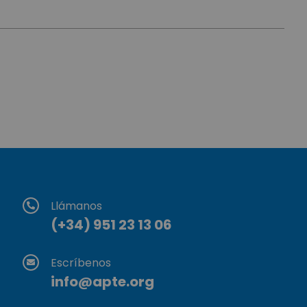
Llámanos
(+34) 951 23 13 06
Escríbenos
info@apte.org