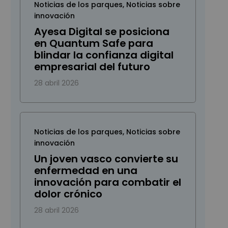
Noticias de los parques
,
Noticias sobre
innovación
Ayesa Digital se posiciona
en Quantum Safe para
blindar la confianza digital
empresarial del futuro
28 abril 2026
Noticias de los parques
,
Noticias sobre
innovación
Un joven vasco convierte su
enfermedad en una
innovación para combatir el
dolor crónico
28 abril 2026