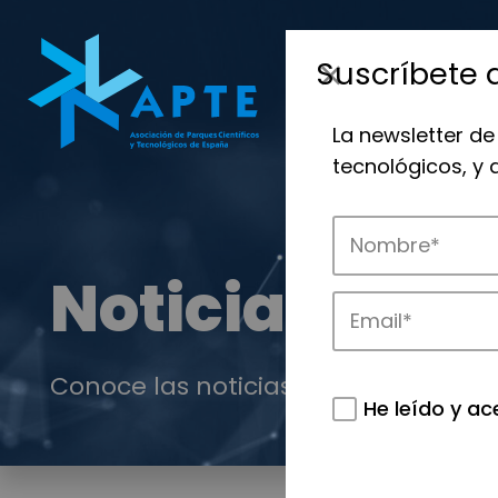
Suscríbete 
La newsletter de
tecnológicos, y
Noticias
Conoce las noticias más destacadas 
He leído y ac