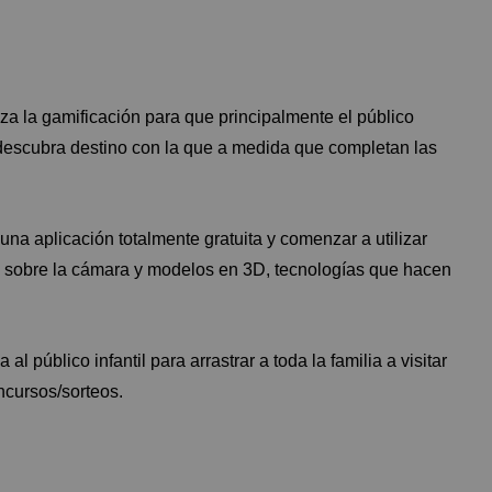
iza la gamificación para que principalmente el público
 y descubra destino con la que a medida que completan las
una aplicación totalmente gratuita y comenzar a utilizar
n sobre la cámara y modelos en 3D, tecnologías que hacen
 público infantil para arrastrar a toda la familia a visitar
oncursos/sorteos.