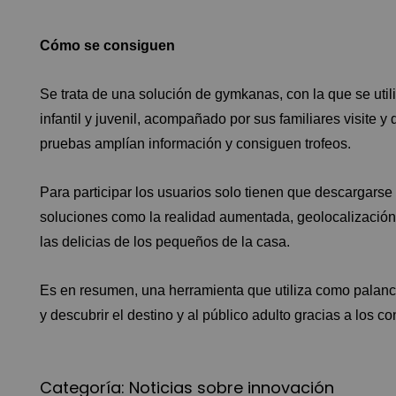
Cómo se consiguen
Se trata de una solución de gymkanas, con la que se util
infantil y juvenil, acompañado por sus familiares visite
pruebas amplían información y consiguen trofeos.
Para participar los usuarios solo tienen que descargarse 
soluciones como la realidad aumentada, geolocalizació
las delicias de los pequeños de la casa.
Es en resumen, una herramienta que utiliza como palanca al
y descubrir el destino y al público adulto gracias a los c
Categoría:
Noticias sobre innovación